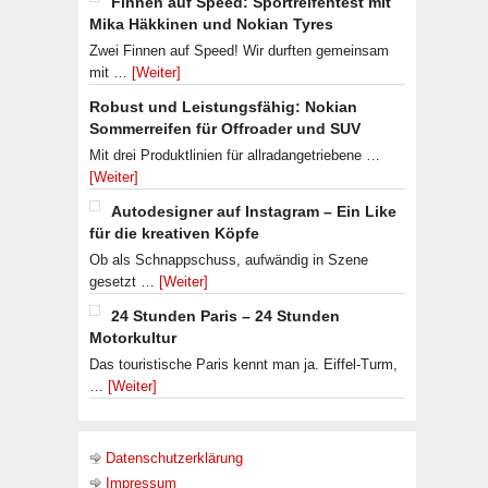
Finnen auf Speed: Sportreifentest mit
Mika Häkkinen und Nokian Tyres
Zwei Finnen auf Speed! Wir durften gemeinsam
mit …
[Weiter]
Robust und Leistungsfähig: Nokian
Sommerreifen für Offroader und SUV
Mit drei Produktlinien für allradangetriebene …
[Weiter]
Autodesigner auf Instagram – Ein Like
für die kreativen Köpfe
Ob als Schnappschuss, aufwändig in Szene
gesetzt …
[Weiter]
24 Stunden Paris – 24 Stunden
Motorkultur
Das touristische Paris kennt man ja. Eiffel-Turm,
…
[Weiter]
Datenschutzerklärung
Impressum