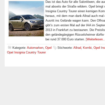
Das ist das Auto für alle Salonlöwen, die a
mal abseits der Straße wildern. Opel bringt
Insignia Country Tourer einen kernigen Kom
heraus, mit dem man dank Allrad auch mal 
Ausritt ins Gelände wagen kann. Den Offro
gibt’s zum ersten Mal auf der IAA im Sept
2013 in Frankfurt zu bestaunen. Die Preislis
den geländegängigen Rüsselsheimer dürfte 
bei rund 37.000 Euro starten.
[Weiterlesen
Kategorie:
Automarken
,
Opel
Stichworte:
Allrad
,
Kombi
,
Opel Ins
Opel Insignia Country Tourer