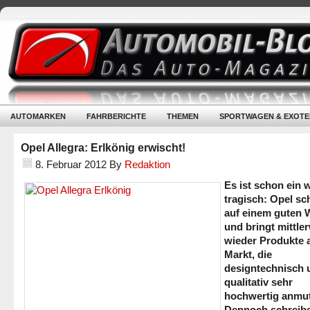
AUTOMARKEN
FAHRBERICHTE
THEMEN
SPORTWAGEN & EXOTE
Opel Allegra: Erlkönig erwischt!
8. Februar 2012
By
Redaktion
Es ist schon ein 
tragisch: Opel sc
auf einem guten 
und bringt mittler
wieder Produkte 
Markt, die
designtechnisch 
qualitativ sehr
hochwertig anmu
Dennoch schreibe