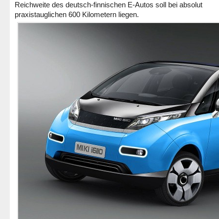
Reichweite des deutsch-finnischen E-Autos soll bei absolut
praxistauglichen 600 Kilometern liegen.