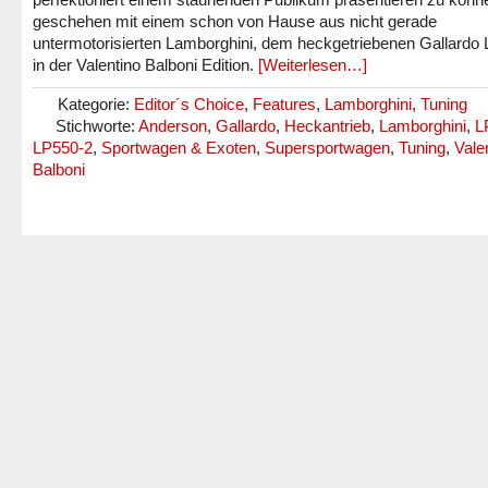
geschehen mit einem schon von Hause aus nicht gerade
untermotorisierten Lamborghini, dem heckgetriebenen Gallardo
in der Valentino Balboni Edition.
[Weiterlesen…]
Kategorie:
Editor´s Choice
,
Features
,
Lamborghini
,
Tuning
Stichworte:
Anderson
,
Gallardo
,
Heckantrieb
,
Lamborghini
,
L
LP550-2
,
Sportwagen & Exoten
,
Supersportwagen
,
Tuning
,
Vale
Balboni