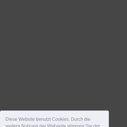
Diese Website benutzt Cookies. Durch die
weitere Nutzung der Webseite stimmen Sie der