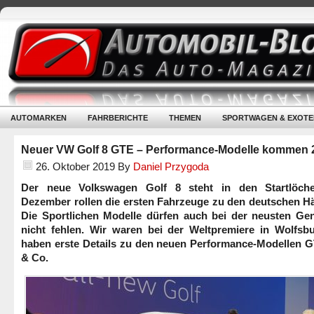
AUTOMARKEN
FAHRBERICHTE
THEMEN
SPORTWAGEN & EXOTE
Neuer VW Golf 8 GTE – Performance-Modelle kommen 
26. Oktober 2019
By
Daniel Przygoda
Der neue Volkswagen Golf 8 steht in den Startlöch
Dezember rollen die ersten Fahrzeuge zu den deutschen Hä
Die Sportlichen Modelle dürfen auch bei der neusten Gen
nicht fehlen. Wir waren bei der Weltpremiere in Wolfsb
haben erste Details zu den neuen Performance-Modellen G
& Co.