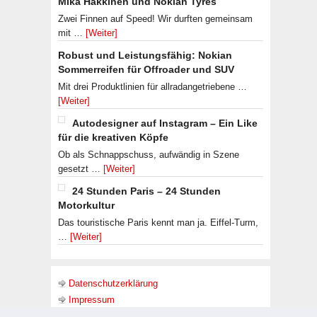
Mika Häkkinen und Nokian Tyres
Zwei Finnen auf Speed! Wir durften gemeinsam
mit …
[Weiter]
Robust und Leistungsfähig: Nokian
Sommerreifen für Offroader und SUV
Mit drei Produktlinien für allradangetriebene …
[Weiter]
Autodesigner auf Instagram – Ein Like
für die kreativen Köpfe
Ob als Schnappschuss, aufwändig in Szene
gesetzt …
[Weiter]
24 Stunden Paris – 24 Stunden
Motorkultur
Das touristische Paris kennt man ja. Eiffel-Turm,
…
[Weiter]
Datenschutzerklärung
Impressum