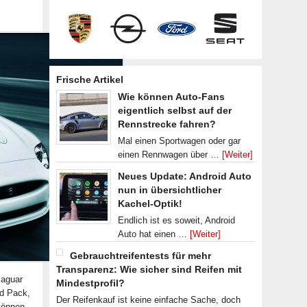
Frische Artikel
Wie können Auto-Fans
eigentlich selbst auf der
Rennstrecke fahren?
Mal einen Sportwagen oder gar
einen Rennwagen über …
[Weiter]
Neues Update: Android Auto
nun in übersichtlicher
Kachel-Optik!
Endlich ist es soweit, Android
Auto hat einen …
[Weiter]
Gebrauchtreifentests für mehr
Transparenz: Wie sicher sind Reifen mit
Jaguar
Mindestprofil?
ed Pack,
Der Reifenkauf ist keine einfache Sache, doch
können