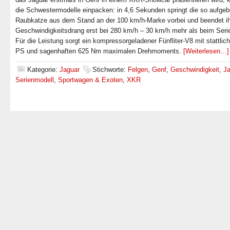
die Schwestermodelle einpacken: in 4,6 Sekunden springt die so aufgeb
Raubkatze aus dem Stand an der 100 km/h-Marke vorbei und beendet i
Geschwindigkeitsdrang erst bei 280 km/h – 30 km/h mehr als beim Seri
Für die Leistung sorgt ein kompressorgeladener Fünfliter-V8 mit stattlic
PS und sagenhaften 625 Nm maximalen Drehmoments.
[Weiterlesen…]
Kategorie:
Jaguar
Stichworte:
Felgen
,
Genf
,
Geschwindigkeit
,
Ja
Serienmodell
,
Sportwagen & Exoten
,
XKR