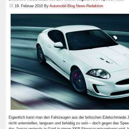
19. Februar 2010
By
Automobil-Blog News-Redaktion
Eigentlich kann man den Fahrzeugen aus der britischen Edelschmiede 
nicht unterstellen, langsam und behäbig zu sein – doch gegen das Spe
das Jaguar erstmals in Genf in einem XKR-Showcar präsentieren wird, 