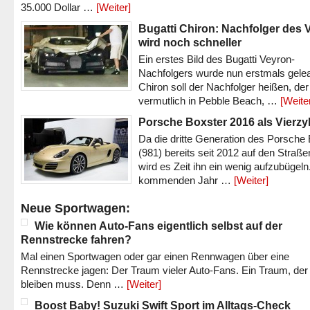
35.000 Dollar …
[Weiter]
Bugatti Chiron: Nachfolger des 
wird noch schneller
Ein erstes Bild des Bugatti Veyron-
Nachfolgers wurde nun erstmals gele
Chiron soll der Nachfolger heißen, der
vermutlich in Pebble Beach, …
[Weite
Porsche Boxster 2016 als Vierzy
Da die dritte Generation des Porsche
(981) bereits seit 2012 auf den Straßen 
wird es Zeit ihn ein wenig aufzubügeln
kommenden Jahr …
[Weiter]
Neue Sportwagen:
Wie können Auto-Fans eigentlich selbst auf der
Rennstrecke fahren?
Mal einen Sportwagen oder gar einen Rennwagen über eine
Rennstrecke jagen: Der Traum vieler Auto-Fans. Ein Traum, der
bleiben muss. Denn …
[Weiter]
Boost Baby! Suzuki Swift Sport im Alltags-Check