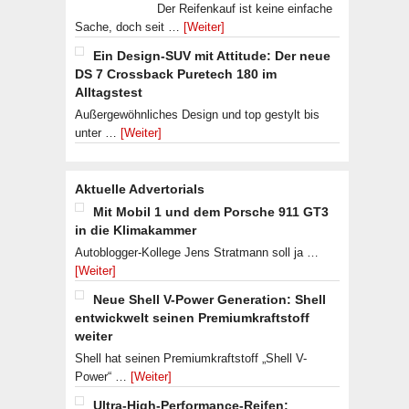
Der Reifenkauf ist keine einfache
Sache, doch seit …
[Weiter]
Ein Design-SUV mit Attitude: Der neue
DS 7 Crossback Puretech 180 im
Alltagstest
Außergewöhnliches Design und top gestylt bis
unter …
[Weiter]
Aktuelle Advertorials
Mit Mobil 1 und dem Porsche 911 GT3
in die Klimakammer
Autoblogger-Kollege Jens Stratmann soll ja …
[Weiter]
Neue Shell V-Power Generation: Shell
entwickwelt seinen Premiumkraftstoff
weiter
Shell hat seinen Premiumkraftstoff „Shell V-
Power“ …
[Weiter]
Ultra-High-Performance-Reifen: