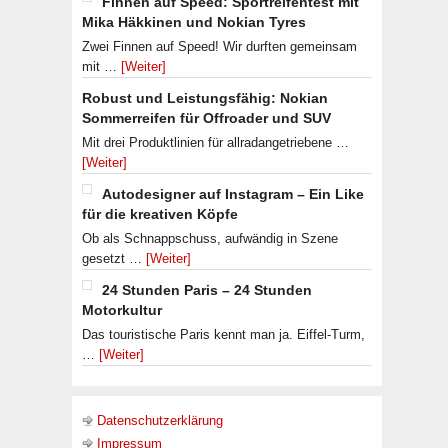
Finnen auf Speed: Sportreifentest mit
Mika Häkkinen und Nokian Tyres
Zwei Finnen auf Speed! Wir durften gemeinsam
mit …
[Weiter]
Robust und Leistungsfähig: Nokian
Sommerreifen für Offroader und SUV
Mit drei Produktlinien für allradangetriebene …
[Weiter]
Autodesigner auf Instagram – Ein Like
für die kreativen Köpfe
Ob als Schnappschuss, aufwändig in Szene
gesetzt …
[Weiter]
24 Stunden Paris – 24 Stunden
Motorkultur
Das touristische Paris kennt man ja. Eiffel-Turm,
…
[Weiter]
Datenschutzerklärung
Impressum