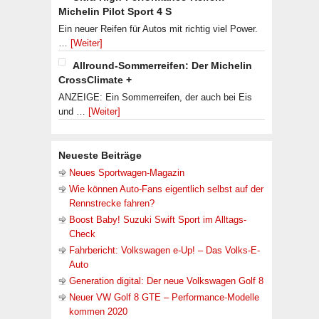
Michelin Pilot Sport 4 S
Ein neuer Reifen für Autos mit richtig viel Power.
…
[Weiter]
Allround-Sommerreifen: Der Michelin
CrossClimate +
ANZEIGE: Ein Sommerreifen, der auch bei Eis
und …
[Weiter]
Neueste Beiträge
Neues Sportwagen-Magazin
Wie können Auto-Fans eigentlich selbst auf der
Rennstrecke fahren?
Boost Baby! Suzuki Swift Sport im Alltags-
Check
Fahrbericht: Volkswagen e-Up! – Das Volks-E-
Auto
Generation digital: Der neue Volkswagen Golf 8
Neuer VW Golf 8 GTE – Performance-Modelle
kommen 2020