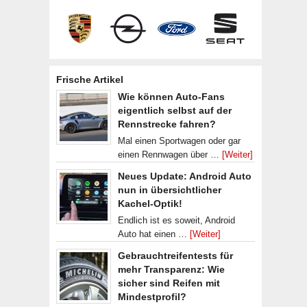
Frische Artikel
Wie können Auto-Fans
eigentlich selbst auf der
Rennstrecke fahren?
Mal einen Sportwagen oder gar
einen Rennwagen über …
[Weiter]
Neues Update: Android Auto
nun in übersichtlicher
Kachel-Optik!
Endlich ist es soweit, Android
Auto hat einen …
[Weiter]
Gebrauchtreifentests für
mehr Transparenz: Wie
sicher sind Reifen mit
Mindestprofil?