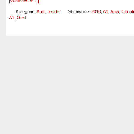
[Weiterlesen…]
Kategorie:
Audi
,
Insider
Stichworte:
2010
,
A1
,
Audi
,
Count
A1
,
Genf