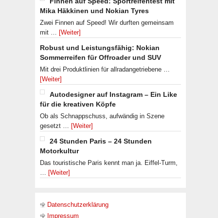
Finnen auf Speed: Sportreifentest mit
Mika Häkkinen und Nokian Tyres
Zwei Finnen auf Speed! Wir durften gemeinsam
mit …
[Weiter]
Robust und Leistungsfähig: Nokian
Sommerreifen für Offroader und SUV
Mit drei Produktlinien für allradangetriebene …
[Weiter]
Autodesigner auf Instagram – Ein Like
für die kreativen Köpfe
Ob als Schnappschuss, aufwändig in Szene
gesetzt …
[Weiter]
24 Stunden Paris – 24 Stunden
Motorkultur
Das touristische Paris kennt man ja. Eiffel-Turm,
…
[Weiter]
Datenschutzerklärung
Impressum