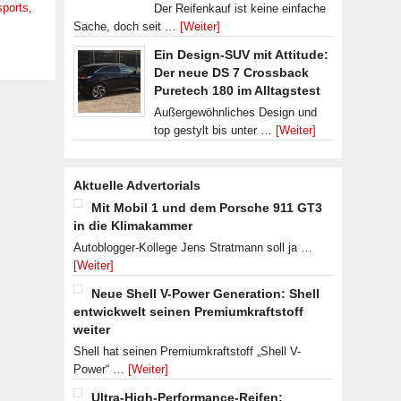
sports
,
Der Reifenkauf ist keine einfache
Sache, doch seit …
[Weiter]
Ein Design-SUV mit Attitude:
Der neue DS 7 Crossback
Puretech 180 im Alltagstest
Außergewöhnliches Design und
top gestylt bis unter …
[Weiter]
Aktuelle Advertorials
Mit Mobil 1 und dem Porsche 911 GT3
in die Klimakammer
Autoblogger-Kollege Jens Stratmann soll ja …
[Weiter]
Neue Shell V-Power Generation: Shell
entwickwelt seinen Premiumkraftstoff
weiter
Shell hat seinen Premiumkraftstoff „Shell V-
Power“ …
[Weiter]
Ultra-High-Performance-Reifen: