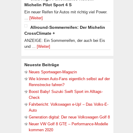
Michelin Pilot Sport 4 S
Ein neuer Reifen für Autos mit richtig viel Power.
…
[Weiter]
Allround-Sommerreifen: Der Michelin
CrossClimate +
ANZEIGE: Ein Sommerreifen, der auch bei Eis
und …
[Weiter]
Neueste Beiträge
Neues Sportwagen-Magazin
Wie können Auto-Fans eigentlich selbst auf der
Rennstrecke fahren?
Boost Baby! Suzuki Swift Sport im Alltags-
Check
Fahrbericht: Volkswagen e-Up! – Das Volks-E-
Auto
Generation digital: Der neue Volkswagen Golf 8
Neuer VW Golf 8 GTE – Performance-Modelle
kommen 2020