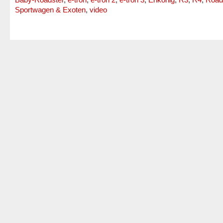
Sportwagen & Exoten
,
video