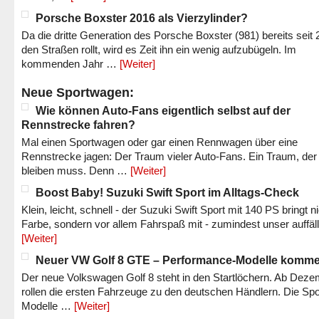
Porsche Boxster 2016 als Vierzylinder?
Da die dritte Generation des Porsche Boxster (981) bereits seit 
den Straßen rollt, wird es Zeit ihn ein wenig aufzubügeln. Im
kommenden Jahr …
[Weiter]
Neue Sportwagen:
Wie können Auto-Fans eigentlich selbst auf der
Rennstrecke fahren?
Mal einen Sportwagen oder gar einen Rennwagen über eine
Rennstrecke jagen: Der Traum vieler Auto-Fans. Ein Traum, der
bleiben muss. Denn …
[Weiter]
Boost Baby! Suzuki Swift Sport im Alltags-Check
Klein, leicht, schnell - der Suzuki Swift Sport mit 140 PS bringt n
Farbe, sondern vor allem Fahrspaß mit - zumindest unser auffäl
[Weiter]
Neuer VW Golf 8 GTE – Performance-Modelle komm
Der neue Volkswagen Golf 8 steht in den Startlöchern. Ab Dez
rollen die ersten Fahrzeuge zu den deutschen Händlern. Die Spo
Modelle …
[Weiter]