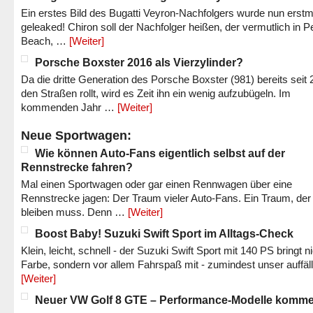
Ein erstes Bild des Bugatti Veyron-Nachfolgers wurde nun erstm
geleaked! Chiron soll der Nachfolger heißen, der vermutlich in P
Beach, …
[Weiter]
Porsche Boxster 2016 als Vierzylinder?
Da die dritte Generation des Porsche Boxster (981) bereits seit 
den Straßen rollt, wird es Zeit ihn ein wenig aufzubügeln. Im
kommenden Jahr …
[Weiter]
Neue Sportwagen:
Wie können Auto-Fans eigentlich selbst auf der
Rennstrecke fahren?
Mal einen Sportwagen oder gar einen Rennwagen über eine
Rennstrecke jagen: Der Traum vieler Auto-Fans. Ein Traum, der
bleiben muss. Denn …
[Weiter]
Boost Baby! Suzuki Swift Sport im Alltags-Check
Klein, leicht, schnell - der Suzuki Swift Sport mit 140 PS bringt n
Farbe, sondern vor allem Fahrspaß mit - zumindest unser auffäl
[Weiter]
Neuer VW Golf 8 GTE – Performance-Modelle komm