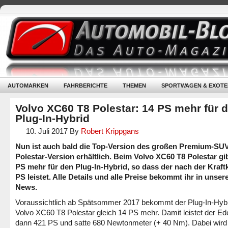
AUTOMARKEN
FAHRBERICHTE
THEMEN
SPORTWAGEN & EXOTE
Volvo XC60 T8 Polestar: 14 PS mehr für 
Plug-In-Hybrid
10. Juli 2017
By
Robert Krippgans
Nun ist auch bald die Top-Version des großen Premium-SUV
Polestar-Version erhältlich. Beim Volvo XC60 T8 Polestar gi
PS mehr für den Plug-In-Hybrid, so dass der nach der Kraft
PS leistet. Alle Details und alle Preise bekommt ihr in unser
News.
Voraussichtlich ab Spätsommer 2017 bekommt der Plug-In-Hyb
Volvo XC60 T8 Polestar gleich 14 PS mehr. Damit leistet der E
dann 421 PS und satte 680 Newtonmeter (+ 40 Nm). Dabei wird