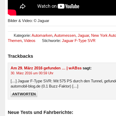
Bilder & Video: © Jaguar
Kategorie:
Automarken
,
Automessen
,
Jaguar
,
New York Aut
Themen
,
Videos
Stichworte:
Jaguar F-Type SVR
Trackbacks
Am 29. März 2016 gefunden … | wABss
sagt:
30. März 2016 um 00:59 Uhr
[…] Jaguar F-Type SVR: Mit 575 PS durch den Tunnel, gefund
automobil-blog.de (0.1 Buzz-Faktor) […]
ANTWORTEN
Neue Tests und Fahrberichte: