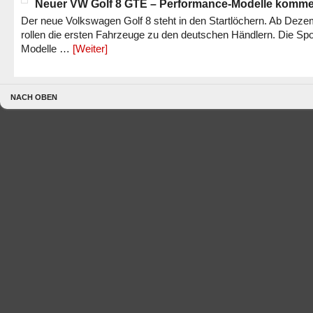
Neuer VW Golf 8 GTE – Performance-Modelle komm
Der neue Volkswagen Golf 8 steht in den Startlöchern. Ab Dez
rollen die ersten Fahrzeuge zu den deutschen Händlern. Die Spo
Modelle …
[Weiter]
NACH OBEN