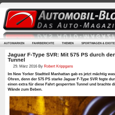
AUTOMARKEN
FAHRBERICHTE
THEMEN
SPORTWAGEN & EXOTE
Jaguar F-Type SVR: Mit 575 PS durch de
Tunnel
29. März 2016
By
Robert Krippgans
Im New Yorker Stadtteil Manhattan gab es jetzt mächtig was
Ohren, denn der 575 PS starke Jaguar F-Type SVR fegte du
einen extra für diese Fahrt gesperrten Tunnel und brachte d
Wände zum Beben.