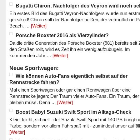
Bugatti Chiron: Nachfolger des Veyron wird noch sc
Ein erstes Bild des Bugatti Veyron-Nachfolgers wurde nun erstm
geleaked! Chiron soll der Nachfolger heißen, der vermutlich in P
Beach, …
[Weiter]
Porsche Boxster 2016 als Vierzylinder?
Da die dritte Generation des Porsche Boxster (981) bereits seit 
den Straßen rollt, wird es Zeit ihn ein wenig aufzubügeln. Im
kommenden Jahr …
[Weiter]
Neue Sportwagen:
Wie können Auto-Fans eigentlich selbst auf der
Rennstrecke fahren?
Mal einen Sportwagen oder gar einen Rennwagen über eine
Rennstrecke jagen: Der Traum vieler Auto-Fans. Ein Traum, der
bleiben muss. Denn …
[Weiter]
Boost Baby! Suzuki Swift Sport im Alltags-Check
Klein, leicht, schnell - der Suzuki Swift Sport mit 140 PS bringt n
Farbe, sondern vor allem Fahrspaß mit - zumindest unser auffäl
[Weiter]