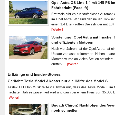
Opel Astra GS Line 1.4 mit 145 PS im
Fahrbericht (Facelift)
Erstmals gibt es ein stufenloses Automatik
im Opel Astra. Wir sind den neuen Top-Ben
einen 1.4 Liter großen Dreizylinder mit 1
[Weiter]
Vorstellung: Opel Astra mit frischer
und effizienten Motoren
Nach vier Jahren hat der Opel Astra hat ei
Update verpasst bekommen. Neben spar
Motoren wurde an vielen Stellen optimiert.
durften …
[Weiter]
Erlkönige und Insider-Stories:
Gerücht: Tesla Model 3 kostet nur die Hälfte des Model S
Tesla-CEO Elon Musk teilte via Twitter mit, dass das Tesla Model 3 im
nächsten Jahres präsentiert wird und dann bei einem Preis von 35.000 
[Weiter]
Bugatti Chiron: Nachfolger des Veyr
noch schneller