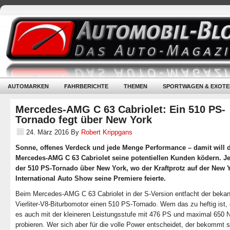
AUTOMARKEN
FAHRBERICHTE
THEMEN
SPORTWAGEN & EXOTE
Mercedes-AMG C 63 Cabriolet: Ein 510 PS-
Tornado fegt über New York
24. März 2016
By
Robert Krippgans
Sonne, offenes Verdeck und jede Menge Performance – damit will 
Mercedes-AMG C 63 Cabriolet seine potentiellen Kunden ködern. Jet
der 510 PS-Tornado über New York, wo der Kraftprotz auf der New 
International Auto Show seine Premiere feierte.
Beim Mercedes-AMG C 63 Cabriolet in der S-Version entfacht der beka
Vierliter-V8-Biturbomotor einen 510 PS-Tornado. Wem das zu heftig ist,
es auch mit der kleineren Leistungsstufe mit 476 PS und maximal 650
probieren. Wer sich aber für die volle Power entscheidet, der bekommt s