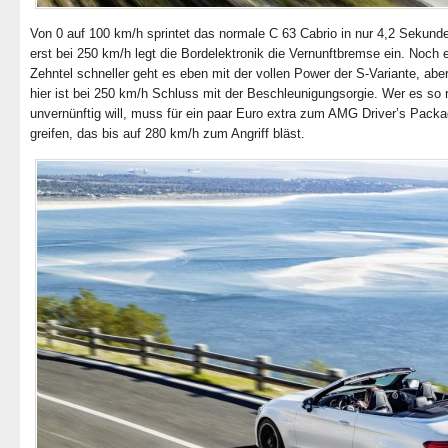
Von 0 auf 100 km/h sprintet das normale C 63 Cabrio in nur 4,2 Sekund
erst bei 250 km/h legt die Bordelektronik die Vernunftbremse ein. Noch 
Zehntel schneller geht es eben mit der vollen Power der S-Variante, abe
hier ist bei 250 km/h Schluss mit der Beschleunigungsorgie. Wer es so r
unvernünftig will, muss für ein paar Euro extra zum AMG Driver’s Pack
greifen, das bis auf 280 km/h zum Angriff bläst.