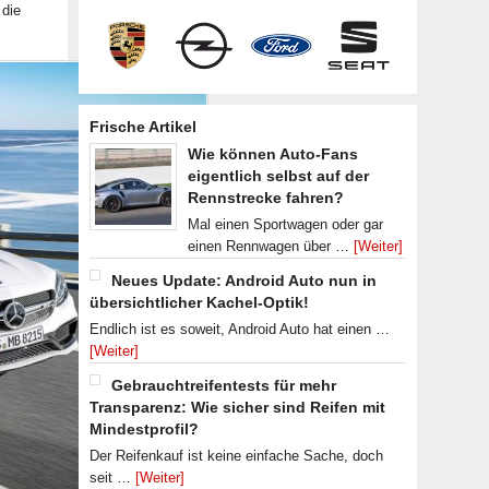
 die
Frische Artikel
Wie können Auto-Fans
eigentlich selbst auf der
Rennstrecke fahren?
Mal einen Sportwagen oder gar
einen Rennwagen über …
[Weiter]
Neues Update: Android Auto nun in
übersichtlicher Kachel-Optik!
Endlich ist es soweit, Android Auto hat einen …
[Weiter]
Gebrauchtreifentests für mehr
Transparenz: Wie sicher sind Reifen mit
Mindestprofil?
Der Reifenkauf ist keine einfache Sache, doch
seit …
[Weiter]