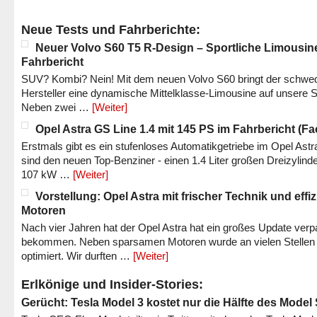
Neue Tests und Fahrberichte:
Neuer Volvo S60 T5 R-Design – Sportliche Limousin
Fahrbericht
SUV? Kombi? Nein! Mit dem neuen Volvo S60 bringt der schwe
Hersteller eine dynamische Mittelklasse-Limousine auf unsere S
Neben zwei …
[Weiter]
Opel Astra GS Line 1.4 mit 145 PS im Fahrbericht (Fac
Erstmals gibt es ein stufenloses Automatikgetriebe im Opel Astr
sind den neuen Top-Benziner - einen 1.4 Liter großen Dreizylinde
107 kW …
[Weiter]
Vorstellung: Opel Astra mit frischer Technik und effi
Motoren
Nach vier Jahren hat der Opel Astra hat ein großes Update verp
bekommen. Neben sparsamen Motoren wurde an vielen Stellen
optimiert. Wir durften …
[Weiter]
Erlkönige und Insider-Stories:
Gerücht: Tesla Model 3 kostet nur die Hälfte des Model