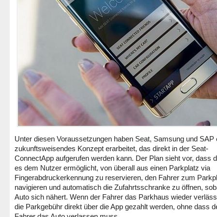
Unter diesen Voraussetzungen haben Seat, Samsung und SAP 
zukunftsweisendes Konzept erarbeitet, das direkt in der Seat-
ConnectApp aufgerufen werden kann. Der Plan sieht vor, dass d
es dem Nutzer ermöglicht, von überall aus einen Parkplatz via
Fingerabdruckerkennung zu reservieren, den Fahrer zum Parkpl
navigieren und automatisch die Zufahrtsschranke zu öffnen, sob
Auto sich nähert. Wenn der Fahrer das Parkhaus wieder verläss
die Parkgebühr direkt über die App gezahlt werden, ohne dass d
Fahrer das Auto verlassen muss.