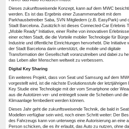
Dieses zukunftsweisende Konzept, kann auf dem MWC besichti
werden. Es ist das Ergebnis einer Zusammenarbeit mit dem
Parkhausbetreiber Saba, SVN Mitgliedern (z.B. EasyPark) und 
Stadt Barcelona. Zusätzlich ist dieses Connected-Car Erlebnis Te
„Mobile Ready“ Initiative, einer Reihe von innovativen Erlebnisse
einer echten Stadt, die die Vorteile mobiler Technologie für Bürge
Industrie und öffentliche Einrichtungen hervorhebt. Die Initiative 
der Stadt Barcelona darin unterstützt, die mobile und digitale
Transformation der Gesellschaft voranzutreiben und dabei zu hel
das Leben aller Menschen weltweit zu verbessern.
Digital Key Sharing
Ein weiteres Projekt, dass von Seat und Samsung auf dem M
vorgestellt wird, ist die nächste Evolutionsstufe der letztjährigen 
Key Studie eine Technologie mit der vom Smartphone oder Wea
aus die Autotüren ver- und entriegelt sowie die Scheiben und die
Klimaanlage fernbedient werden können.
Dieses Jahr geht die zukunftsweisende Technik, die bald in Seat
Modellen verfügbar sein wird, noch einen Schritt weiter: Der Bes
des Fahrzeugs kann von unterwegs eine Autorisierung an eine 
Person schicken, die es ihr erlaubt, das Auto zu nutzen, ohne da