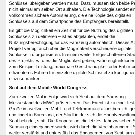
Schlüssel übergeben werden muss. Dazu müssen sich beide P
nicht einmal am selben Ort aufhalten. Die Technologie sendet ei
vollkommen sichere Autorisierung, die eine Kopie des digitalen
Schlüssels auf dem Smartphone des Empfängers bereitstellt.
Es gibt die Möglichkeit ein Zeitlimit für die Nutzung des digitalen
Schlüssels zu definieren – ist es abgelaufen, endet die
Nutzungsberechtigung für das Fahrzeug automatisch. Dieses A
Projekt verfügt auch über die Möglichkeit verschiedene digitale
Schlüssel zu organisieren. In einem weiter fortgeschrittenen St
des Projekts wird es die Möglichkeit geben, Fahrzeugfunktionen
zum Beispiel Leistung, maximale Geschwindigkeit oder Fahrmod
effizienteres Fahren für einzelne digitale Schlüssel zu konfigurie
einzuschränken.
Seat auf dem Mobile World Congress
Zum zweiten Mal in Folge wird sich Seat auf dem Samsung
Messestand des MWC präsentieren. Das Event ist zu einer fes
Größe im weltweiten Mobil- und Telekommunikationsbereich g
und findet in Barcelona, der Stadt in der sich die Hauptverwaltu
Seat befindet, statt. Die Kooperation, die letztes Jahr zwischen 
Samsung eingegangen wurde, wird durch die Vereinbarung mit
weiter verstärkt und unterstützt das Engagement von Seat, um 