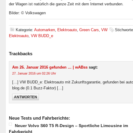
der Wagen ist natürlich die ganze Zeit mit dem Internet verbunden.
Bilder: © Volkswagen
Kategorie:
Automarken
,
Elektroauto
,
Green Cars
,
VW
Stichwort
Elektroauto
,
VW BUDD_e
Trackbacks
Am 26. Januar 2016 gefunden … | wABss
sagt:
27. Januar 2016 um 02:26 Uhr
[…] VW BUDD_e: Elektroauto mit Zukunftsgarantie, gefunden bei auto
blog.de (0.1 Buzz-Faktor) […]
ANTWORTEN
Neue Tests und Fahrberichte:
Neuer Volvo S60 T5 R-Design – Sportliche Limousine im
Fahrbericht