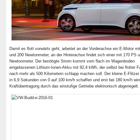
Damit es flott vorwärts geht, arbeitet an der Vorderachse ein E-Motor m
und 200 Newtonmeter, an der Hinterachse findet sich einer mit 170 PS 
Newtonmeter. Der benötigte Strom kommt vom flach im Wagenboden
eingelassenen Lithium-Ionen-Akku mit 92,4 kWh, der selbst bei flotter Fa
nach mehr als 500 Kilometern schlapp machen soll. Der kleine E-Flitzer 
in 6,9 Sekunden von 0 auf 100 km/h schaffen und erst bei 180 km/h wir
Kraftübertragung durch das einstufige Getriebe elektronisch abgeriegelt.