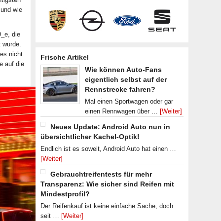
 und wie
_e, die
t wurde.
es nicht.
Frische Artikel
e auf die
Wie können Auto-Fans
eigentlich selbst auf der
Rennstrecke fahren?
Mal einen Sportwagen oder gar
einen Rennwagen über …
[Weiter]
Neues Update: Android Auto nun in
übersichtlicher Kachel-Optik!
Endlich ist es soweit, Android Auto hat einen …
[Weiter]
Gebrauchtreifentests für mehr
Transparenz: Wie sicher sind Reifen mit
Mindestprofil?
Der Reifenkauf ist keine einfache Sache, doch
seit …
[Weiter]