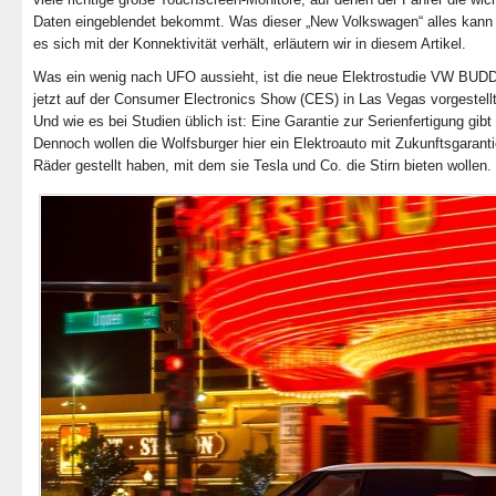
Daten eingeblendet bekommt. Was dieser „New Volkswagen“ alles kann
es sich mit der Konnektivität verhält, erläutern wir in diesem Artikel.
Was ein wenig nach UFO aussieht, ist die neue Elektrostudie VW BUDD
jetzt auf der Consumer Electronics Show (CES) in Las Vegas vorgestell
Und wie es bei Studien üblich ist: Eine Garantie zur Serienfertigung gibt 
Dennoch wollen die Wolfsburger hier ein Elektroauto mit Zukunftsgaranti
Räder gestellt haben, mit dem sie Tesla und Co. die Stirn bieten wollen.