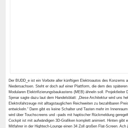
Der BUDD_e ist ein Vorbote aller künftigen Elektroautos des Konzerns 
Niedersachsen. Steht er doch auf einer Plattform, die dem des späteren
Modularen Elektrifizierungsbaukastens (MEB) ähneln soll. Projektleiter
Sjenar sagte dazu laut dem Handelsblatt: „Diese Architektur wird uns hel
Elektrofahrzeuge mit alltagstauglichen Reichweiten zu bezahlbaren Prei
entwickeln.“ Dann gibt es keine Schalter und Tasten mehr im Innenraum.
wird über Touchscreens und –pads mit haptischer Rückmeldung geregel
Cockpit ist mit aufwändigen 3D-Grafiken komplett animiert. Hinten gibt e
Mitfahrer in der Hightech-Lounge einen 34 Zoll großen Flat-Screen. Ach 