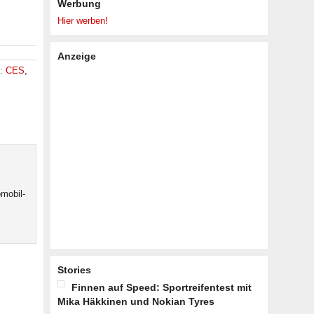
Werbung
Hier werben!
Anzeige
e:
CES
,
mobil-
Stories
Finnen auf Speed: Sportreifentest mit
Mika Häkkinen und Nokian Tyres