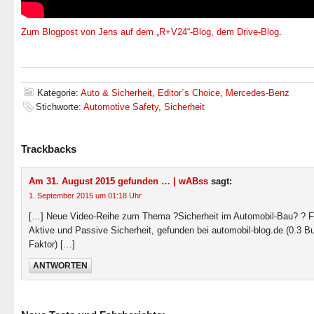
Zum Blogpost von Jens auf dem „R+V24“-Blog, dem Drive-Blog
.
Kategorie:
Auto & Sicherheit
,
Editor´s Choice
,
Mercedes-Benz
Stichworte:
Automotive Safety
,
Sicherheit
Trackbacks
Am 31. August 2015 gefunden … | wABss
sagt:
1. September 2015 um 01:18 Uhr
[…] Neue Video-Reihe zum Thema ?Sicherheit im Automobil-Bau? ? F
Aktive und Passive Sicherheit, gefunden bei automobil-blog.de (0.3 B
Faktor) […]
ANTWORTEN