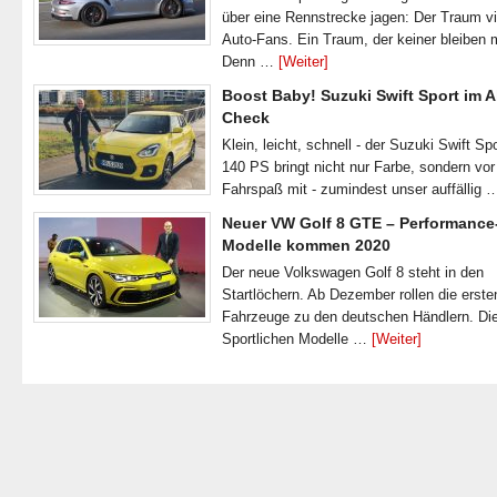
über eine Rennstrecke jagen: Der Traum vi
Auto-Fans. Ein Traum, der keiner bleiben 
Denn …
[Weiter]
Boost Baby! Suzuki Swift Sport im A
Check
Klein, leicht, schnell - der Suzuki Swift Spo
140 PS bringt nicht nur Farbe, sondern vor
Fahrspaß mit - zumindest unser auffällig
Neuer VW Golf 8 GTE – Performance
Modelle kommen 2020
Der neue Volkswagen Golf 8 steht in den
Startlöchern. Ab Dezember rollen die erste
Fahrzeuge zu den deutschen Händlern. Di
Sportlichen Modelle …
[Weiter]