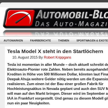
AUTOMARKEN
FAHRBERICHTE
THEMEN
SPORTWAGEN & EXOTE
Tesla Model X steht in den Startlöchern
10. August 2015
By
Robert Krippgans
Tesla ist momentan in aller Munde – doch aktuell schreibt d
Elektroauto-Pionier rote Zahlen. Neben bereits ausgehandel
Krediten in Höhe von 500 Millionen Dollar, könnten laut Fin
Deepak Ahuja weitere Gelder nötig werden um die Expansi
realisieren. Zum einen ist der Bau einer großen Fabrik für
Hochleistungsakkus in Nevada geplant und auch den SUV 
will man auf den Markt bringen. Dieser wird im September a
IAA in Frankfurt vorgestellt. Und genau zu diesem Modell gi
nun ein paar Neuigkeiten.