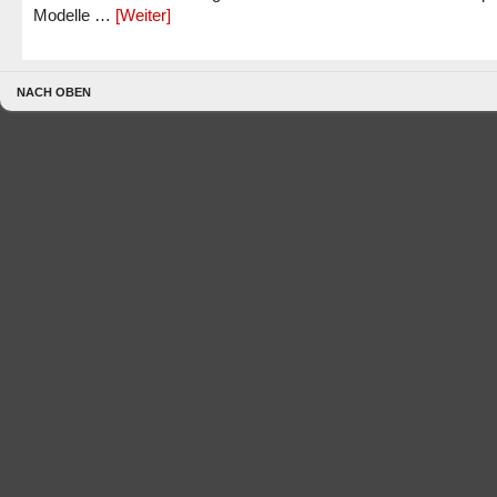
Modelle …
[Weiter]
NACH OBEN