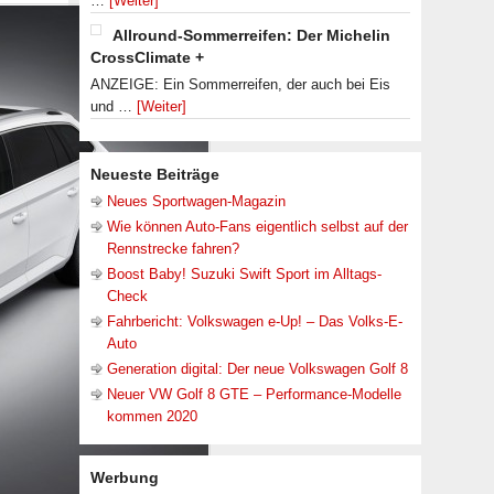
…
[Weiter]
Allround-Sommerreifen: Der Michelin
CrossClimate +
ANZEIGE: Ein Sommerreifen, der auch bei Eis
und …
[Weiter]
Neueste Beiträge
Neues Sportwagen-Magazin
Wie können Auto-Fans eigentlich selbst auf der
Rennstrecke fahren?
Boost Baby! Suzuki Swift Sport im Alltags-
Check
Fahrbericht: Volkswagen e-Up! – Das Volks-E-
Auto
Generation digital: Der neue Volkswagen Golf 8
Neuer VW Golf 8 GTE – Performance-Modelle
kommen 2020
Werbung