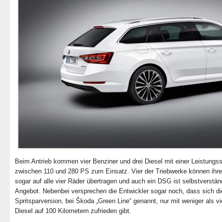
Beim Antrieb kommen vier Benziner und drei Diesel mit einer Leistungs
zwischen 110 und 280 PS zum Einsatz. Vier der Triebwerke können ihre
sogar auf alle vier Räder übertragen und auch ein DSG ist selbstverstän
Angebot. Nebenbei versprechen die Entwickler sogar noch, dass sich di
Spritsparversion, bei Škoda „Green Line“ genannt, nur mit weniger als vie
Diesel auf 100 Kilometern zufrieden gibt.