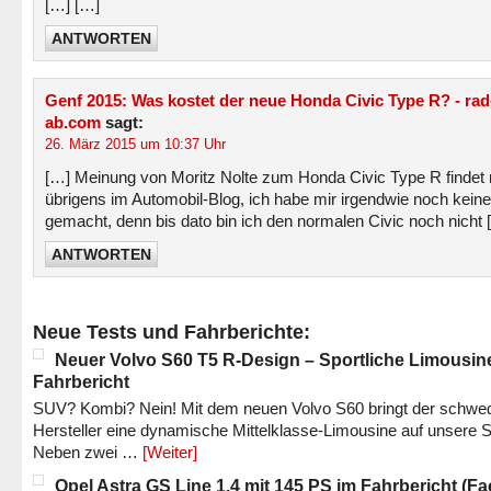
[…] […]
ANTWORTEN
Genf 2015: Was kostet der neue Honda Civic Type R? - rad
ab.com
sagt:
26. März 2015 um 10:37 Uhr
[…] Meinung von Moritz Nolte zum Honda Civic Type R findet
übrigens im Automobil-Blog, ich habe mir irgendwie noch keine
gemacht, denn bis dato bin ich den normalen Civic noch nicht 
ANTWORTEN
Neue Tests und Fahrberichte:
Neuer Volvo S60 T5 R-Design – Sportliche Limousin
Fahrbericht
SUV? Kombi? Nein! Mit dem neuen Volvo S60 bringt der schwe
Hersteller eine dynamische Mittelklasse-Limousine auf unsere S
Neben zwei …
[Weiter]
Opel Astra GS Line 1.4 mit 145 PS im Fahrbericht (Fac