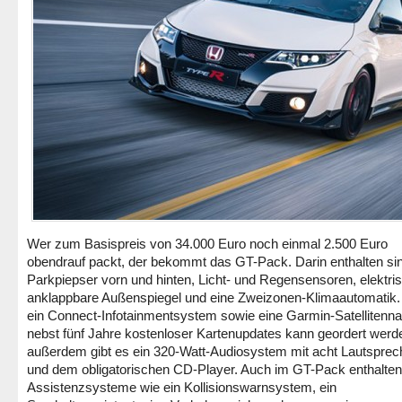
Wer zum Basispreis von 34.000 Euro noch einmal 2.500 Euro
obendrauf packt, der bekommt das GT-Pack. Darin enthalten sin
Parkpiepser vorn und hinten, Licht- und Regensensoren, elektri
anklappbare Außenspiegel und eine Zweizonen-Klimaautomatik.
ein Connect-Infotainmentsystem sowie eine Garmin-Satellitenna
nebst fünf Jahre kostenloser Kartenupdates kann geordert werd
außerdem gibt es ein 320-Watt-Audiosystem mit acht Lautsprec
und dem obligatorischen CD-Player. Auch im GT-Pack enthalten 
Assistenzsysteme wie ein Kollisionswarnsystem, ein