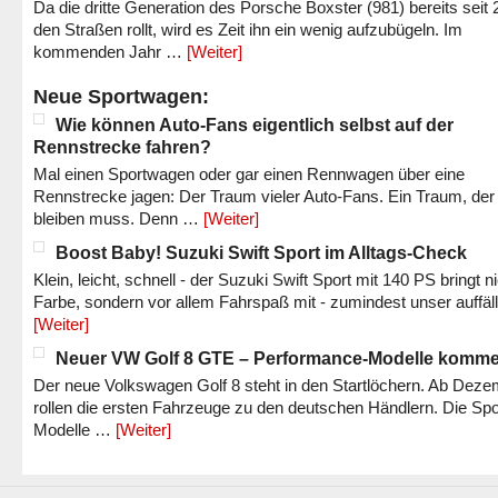
Da die dritte Generation des Porsche Boxster (981) bereits seit 
den Straßen rollt, wird es Zeit ihn ein wenig aufzubügeln. Im
kommenden Jahr …
[Weiter]
Neue Sportwagen:
Wie können Auto-Fans eigentlich selbst auf der
Rennstrecke fahren?
Mal einen Sportwagen oder gar einen Rennwagen über eine
Rennstrecke jagen: Der Traum vieler Auto-Fans. Ein Traum, der
bleiben muss. Denn …
[Weiter]
Boost Baby! Suzuki Swift Sport im Alltags-Check
Klein, leicht, schnell - der Suzuki Swift Sport mit 140 PS bringt n
Farbe, sondern vor allem Fahrspaß mit - zumindest unser auffäl
[Weiter]
Neuer VW Golf 8 GTE – Performance-Modelle komm
Der neue Volkswagen Golf 8 steht in den Startlöchern. Ab Dez
rollen die ersten Fahrzeuge zu den deutschen Händlern. Die Spo
Modelle …
[Weiter]