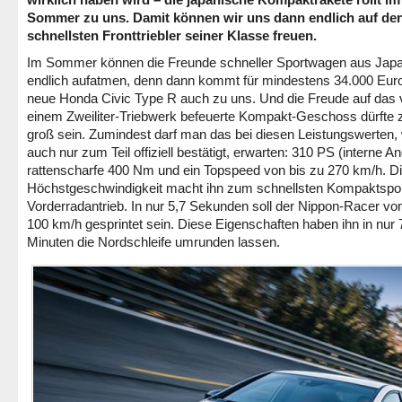
Sommer zu uns. Damit können wir uns dann endlich auf de
schnellsten Fronttriebler seiner Klasse freuen.
Im Sommer können die Freunde schneller Sportwagen aus Jap
endlich aufatmen, denn dann kommt für mindestens 34.000 Eur
neue Honda Civic Type R auch zu uns. Und die Freude auf das
einem Zweiliter-Triebwerk befeuerte Kompakt-Geschoss dürfte 
groß sein. Zumindest darf man das bei diesen Leistungswerten,
auch nur zum Teil offiziell bestätigt, erwarten: 310 PS (interne A
rattenscharfe 400 Nm und ein Topspeed von bis zu 270 km/h. D
Höchstgeschwindigkeit macht ihn zum schnellsten Kompaktsport
Vorderradantrieb. In nur 5,7 Sekunden soll der Nippon-Racer von
100 km/h gesprintet sein. Diese Eigenschaften haben ihn in nur 
Minuten die Nordschleife umrunden lassen.