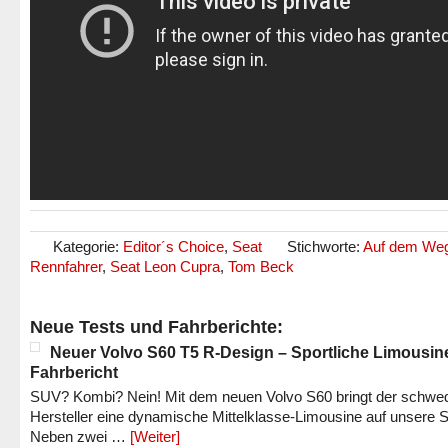
Kategorie:
Editor´s Choice
,
Seat
Stichworte:
Auf dem We
Rennfahrer
,
Seat Leon Cupra
,
Tom Beck
Neue Tests und Fahrberichte:
Neuer Volvo S60 T5 R-Design – Sportliche Limousin
Fahrbericht
SUV? Kombi? Nein! Mit dem neuen Volvo S60 bringt der schwe
Hersteller eine dynamische Mittelklasse-Limousine auf unsere S
Neben zwei …
[Weiter]