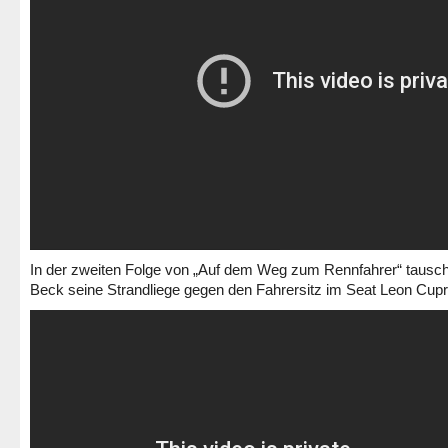
In der zweiten Folge von „Auf dem Weg zum Rennfahrer“ tausc
Beck seine Strandliege gegen den Fahrersitz im Seat Leon Cupr