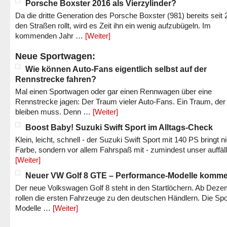
Porsche Boxster 2016 als Vierzylinder?
Da die dritte Generation des Porsche Boxster (981) bereits seit 
den Straßen rollt, wird es Zeit ihn ein wenig aufzubügeln. Im
kommenden Jahr …
[Weiter]
Neue Sportwagen:
Wie können Auto-Fans eigentlich selbst auf der
Rennstrecke fahren?
Mal einen Sportwagen oder gar einen Rennwagen über eine
Rennstrecke jagen: Der Traum vieler Auto-Fans. Ein Traum, der
bleiben muss. Denn …
[Weiter]
Boost Baby! Suzuki Swift Sport im Alltags-Check
Klein, leicht, schnell - der Suzuki Swift Sport mit 140 PS bringt n
Farbe, sondern vor allem Fahrspaß mit - zumindest unser auffäl
[Weiter]
Neuer VW Golf 8 GTE – Performance-Modelle komm
Der neue Volkswagen Golf 8 steht in den Startlöchern. Ab Dez
rollen die ersten Fahrzeuge zu den deutschen Händlern. Die Spo
Modelle …
[Weiter]