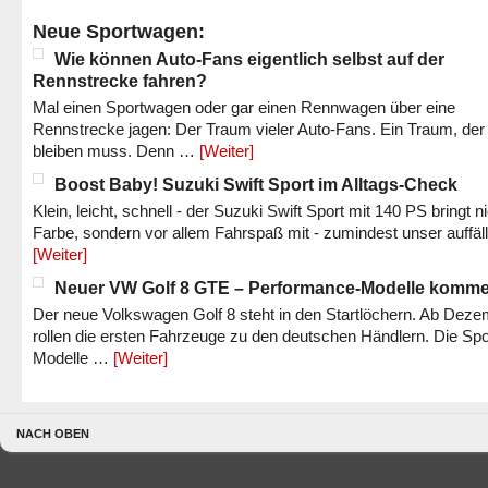
Neue Sportwagen:
Wie können Auto-Fans eigentlich selbst auf der
Rennstrecke fahren?
Mal einen Sportwagen oder gar einen Rennwagen über eine
Rennstrecke jagen: Der Traum vieler Auto-Fans. Ein Traum, der
bleiben muss. Denn …
[Weiter]
Boost Baby! Suzuki Swift Sport im Alltags-Check
Klein, leicht, schnell - der Suzuki Swift Sport mit 140 PS bringt n
Farbe, sondern vor allem Fahrspaß mit - zumindest unser auffäl
[Weiter]
Neuer VW Golf 8 GTE – Performance-Modelle komm
Der neue Volkswagen Golf 8 steht in den Startlöchern. Ab Dez
rollen die ersten Fahrzeuge zu den deutschen Händlern. Die Spo
Modelle …
[Weiter]
NACH OBEN