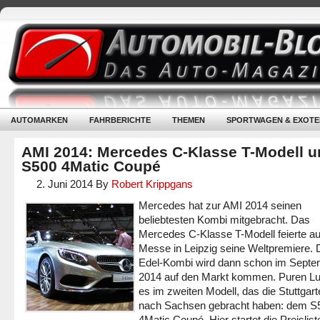
AUTOMARKEN
FAHRBERICHTE
THEMEN
SPORTWAGEN & EXOTE
AMI 2014: Mercedes C-Klasse T-Modell u
S500 4Matic Coupé
2. Juni 2014
By
Robert Krippgans
Mercedes hat zur AMI 2014 seinen
beliebtesten Kombi mitgebracht. Das
Mercedes C-Klasse T-Modell feierte au
Messe in Leipzig seine Weltpremiere. 
Edel-Kombi wird dann schon im Septe
2014 auf den Markt kommen. Puren Lu
es im zweiten Modell, das die Stuttgart
nach Sachsen gebracht haben: dem S
4Matic Coupé. Hier startet die Preislist