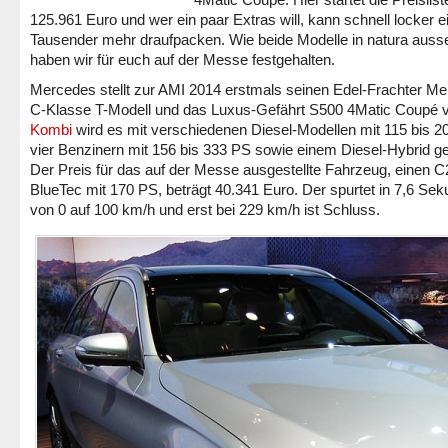
125.961 Euro und wer ein paar Extras will, kann schnell locker e
Tausender mehr draufpacken. Wie beide Modelle in natura auss
haben wir für euch auf der Messe festgehalten.
Mercedes stellt zur AMI 2014 erstmals seinen Edel-Frachter M
C-Klasse T-Modell und das Luxus-Gefährt S500 4Matic Coupé v
Kombi
wird es mit verschiedenen Diesel-Modellen mit 115 bis 2
vier Benzinern mit 156 bis 333 PS sowie einem Diesel-Hybrid g
Der Preis für das auf der Messe ausgestellte Fahrzeug, einen 
BlueTec mit 170 PS, beträgt 40.341 Euro. Der spurtet in 7,6 Se
von 0 auf 100 km/h und erst bei 229 km/h ist Schluss.