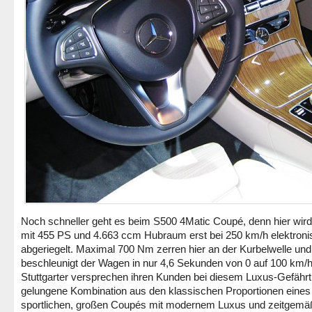
Noch schneller geht es beim S500 4Matic Coupé, denn hier wird
mit 455 PS und 4.663 ccm Hubraum erst bei 250 km/h elektroni
abgeriegelt. Maximal 700 Nm zerren hier an der Kurbelwelle und
beschleunigt der Wagen in nur 4,6 Sekunden von 0 auf 100 km/h
Stuttgarter versprechen ihren Kunden bei diesem Luxus-Gefährt
gelungene Kombination aus den klassischen Proportionen eines
sportlichen, großen Coupés mit modernem Luxus und zeitgemä