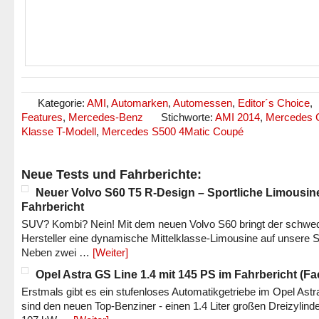
Kategorie:
AMI
,
Automarken
,
Automessen
,
Editor´s Choice
,
Features
,
Mercedes-Benz
Stichworte:
AMI 2014
,
Mercedes 
Klasse T-Modell
,
Mercedes S500 4Matic Coupé
Neue Tests und Fahrberichte:
Neuer Volvo S60 T5 R-Design – Sportliche Limousin
Fahrbericht
SUV? Kombi? Nein! Mit dem neuen Volvo S60 bringt der schwe
Hersteller eine dynamische Mittelklasse-Limousine auf unsere S
Neben zwei …
[Weiter]
Opel Astra GS Line 1.4 mit 145 PS im Fahrbericht (Fac
Erstmals gibt es ein stufenloses Automatikgetriebe im Opel Astr
sind den neuen Top-Benziner - einen 1.4 Liter großen Dreizylinde