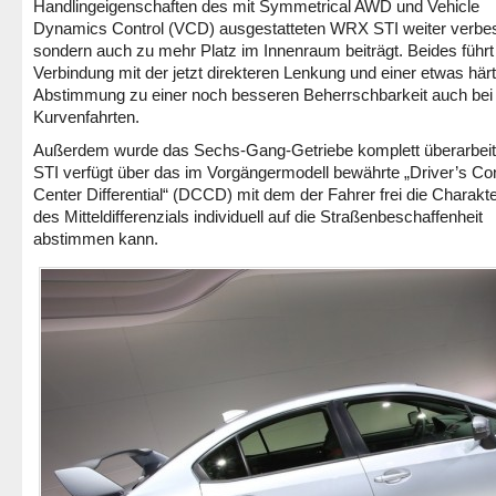
Handlingeigenschaften des mit Symmetrical AWD und Vehicle
Dynamics Control (VCD) ausgestatteten WRX STI weiter verbes
sondern auch zu mehr Platz im Innenraum beiträgt. Beides führt 
Verbindung mit der jetzt direkteren Lenkung und einer etwas här
Abstimmung zu einer noch besseren Beherrschbarkeit auch bei
Kurvenfahrten.
Außerdem wurde das Sechs-Gang-Getriebe komplett überarbeit
STI verfügt über das im Vorgängermodell bewährte „Driver’s Con
Center Differential“ (DCCD) mit dem der Fahrer frei die Charakte
des Mitteldifferenzials individuell auf die Straßenbeschaffenheit
abstimmen kann.