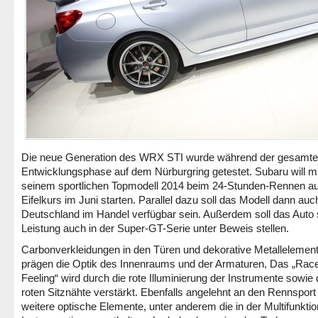
Die neue Generation des WRX STI wurde während der gesamt
Entwicklungsphase auf dem Nürburgring getestet. Subaru will mi
seinem sportlichen Topmodell 2014 beim 24-Stunden-Rennen a
Eifelkurs im Juni starten. Parallel dazu soll das Modell dann auch
Deutschland im Handel verfügbar sein. Außerdem soll das Auto 
Leistung auch in der Super-GT-Serie unter Beweis stellen.
Carbonverkleidungen in den Türen und dekorative Metallelemen
prägen die Optik des Innenraums und der Armaturen, Das „Rac
Feeling“ wird durch die rote Illuminierung der Instrumente sowie 
roten Sitznähte verstärkt. Ebenfalls angelehnt an den Rennsport
weitere optische Elemente, unter anderem die in der Multifunktio