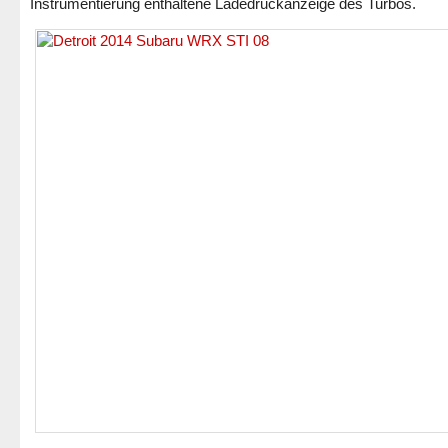
Instrumentierung enthaltene Ladedruckanzeige des Turbos.