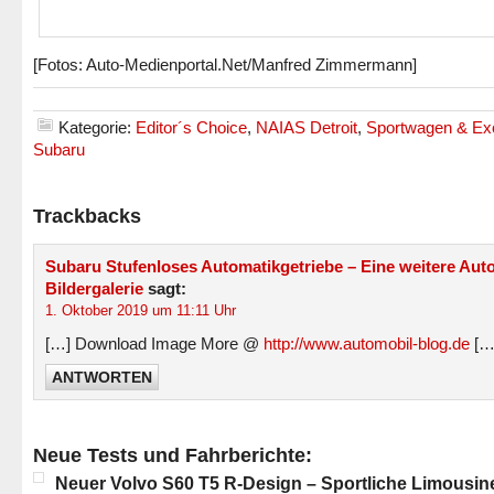
[Fotos: Auto-Medienportal.Net/Manfred Zimmermann]
Kategorie:
Editor´s Choice
,
NAIAS Detroit
,
Sportwagen & Ex
Subaru
Trackbacks
Subaru Stufenloses Automatikgetriebe – Eine weitere Auto
Bildergalerie
sagt:
1. Oktober 2019 um 11:11 Uhr
[…] Download Image More @
http://www.automobil-blog.de
[…
ANTWORTEN
Neue Tests und Fahrberichte:
Neuer Volvo S60 T5 R-Design – Sportliche Limousin