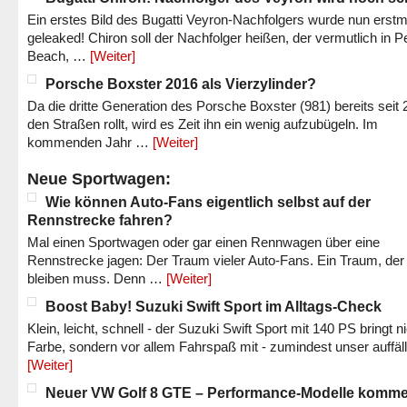
Ein erstes Bild des Bugatti Veyron-Nachfolgers wurde nun erstm
geleaked! Chiron soll der Nachfolger heißen, der vermutlich in P
Beach, …
[Weiter]
Porsche Boxster 2016 als Vierzylinder?
Da die dritte Generation des Porsche Boxster (981) bereits seit 
den Straßen rollt, wird es Zeit ihn ein wenig aufzubügeln. Im
kommenden Jahr …
[Weiter]
Neue Sportwagen:
Wie können Auto-Fans eigentlich selbst auf der
Rennstrecke fahren?
Mal einen Sportwagen oder gar einen Rennwagen über eine
Rennstrecke jagen: Der Traum vieler Auto-Fans. Ein Traum, der
bleiben muss. Denn …
[Weiter]
Boost Baby! Suzuki Swift Sport im Alltags-Check
Klein, leicht, schnell - der Suzuki Swift Sport mit 140 PS bringt n
Farbe, sondern vor allem Fahrspaß mit - zumindest unser auffäl
[Weiter]
Neuer VW Golf 8 GTE – Performance-Modelle komm