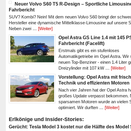
Neuer Volvo S60 T5 R-Design – Sportliche Limousin
Fahrbericht
SUV? Kombi? Nein! Mit dem neuen Volvo S60 bringt der schwe
Hersteller eine dynamische Mittelklasse-Limousine auf unsere S
Neben zwei …
[Weiter]
Opel Astra GS Line 1.4 mit 145 P
Fahrbericht (Facelift)
Erstmals gibt es ein stufenloses
Automatikgetriebe im Opel Astra. Wir 
neuen Top-Benziner - einen 1.4 Liter 
Dreizylinder mit 107 kW …
[Weiter]
Vorstellung: Opel Astra mit frisc
Technik und effizienten Motoren
Nach vier Jahren hat der Opel Astra h
großes Update verpasst bekommen.
sparsamen Motoren wurde an vielen S
optimiert. Wir durften …
[Weiter]
Erlkönige und Insider-Stories:
Gerücht: Tesla Model 3 kostet nur die Hälfte des Model