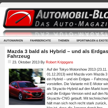
AUTOMARKEN
FAHRBERICHTE
THEMEN
SPORTWAGEN & EXOTE
Mazda 3 bald als Hybrid – und als Erdgas
Fahrzeug
23. Oktober 2013
By
Robert Krippgans
Auf der Tokyo Motorshow 2013 (23.11. 
01.12.2013) wird Mazda vom Mazda 3 
ein Hybrid – und ein Erdgas – Fahrzeu
vorstellen. Die Variante mit E-Motor wi
als Skyactiv-Hybrid auf den Markt k
und die Erdgas-Version wird auf den 
Skyactiv-CNG getauft. Mit technische
hält man sich noch recht stark zurück,
klar ist, dass die Japaner damit ihre