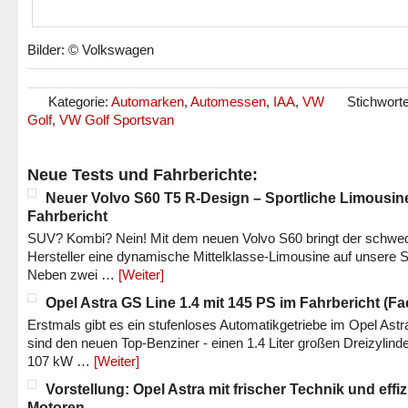
Bilder: © Volkswagen
Kategorie:
Automarken
,
Automessen
,
IAA
,
VW
Stichwort
Golf
,
VW Golf Sportsvan
Neue Tests und Fahrberichte:
Neuer Volvo S60 T5 R-Design – Sportliche Limousin
Fahrbericht
SUV? Kombi? Nein! Mit dem neuen Volvo S60 bringt der schwe
Hersteller eine dynamische Mittelklasse-Limousine auf unsere S
Neben zwei …
[Weiter]
Opel Astra GS Line 1.4 mit 145 PS im Fahrbericht (Fac
Erstmals gibt es ein stufenloses Automatikgetriebe im Opel Astr
sind den neuen Top-Benziner - einen 1.4 Liter großen Dreizylinde
107 kW …
[Weiter]
Vorstellung: Opel Astra mit frischer Technik und effi
Motoren