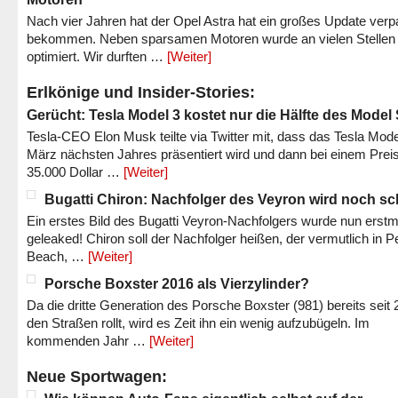
Nach vier Jahren hat der Opel Astra hat ein großes Update verp
bekommen. Neben sparsamen Motoren wurde an vielen Stellen
optimiert. Wir durften …
[Weiter]
Erlkönige und Insider-Stories:
Gerücht: Tesla Model 3 kostet nur die Hälfte des Model
Tesla-CEO Elon Musk teilte via Twitter mit, dass das Tesla Mode
März nächsten Jahres präsentiert wird und dann bei einem Prei
35.000 Dollar …
[Weiter]
Bugatti Chiron: Nachfolger des Veyron wird noch sc
Ein erstes Bild des Bugatti Veyron-Nachfolgers wurde nun erstm
geleaked! Chiron soll der Nachfolger heißen, der vermutlich in P
Beach, …
[Weiter]
Porsche Boxster 2016 als Vierzylinder?
Da die dritte Generation des Porsche Boxster (981) bereits seit 
den Straßen rollt, wird es Zeit ihn ein wenig aufzubügeln. Im
kommenden Jahr …
[Weiter]
Neue Sportwagen: