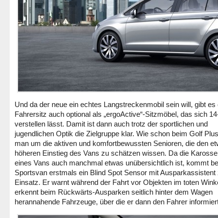
Und da der neue ein echtes Langstreckenmobil sein will, gibt es
Fahrersitz auch optional als „ergoActive“-Sitzmöbel, das sich 14
verstellen lässt. Damit ist dann auch trotz der sportlichen und
jugendlichen Optik die Zielgruppe klar. Wie schon beim Golf Plus
man um die aktiven und komfortbewussten Senioren, die den e
höheren Einstieg des Vans zu schätzen wissen. Da die Karosse
eines Vans auch manchmal etwas unübersichtlich ist, kommt b
Sportsvan erstmals ein Blind Spot Sensor mit Ausparkassisten
Einsatz. Er warnt während der Fahrt vor Objekten im toten Wink
erkennt beim Rückwärts-Ausparken seitlich hinter dem Wagen
herannahende Fahrzeuge, über die er dann den Fahrer informiert