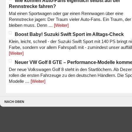
Wie können Auto-Fans eigentlich selbst auf der
Rennstrecke fahren?
Mal einen Sportwagen oder gar einen Rennwagen über eine
Rennstrecke jagen: Der Traum vieler Auto-Fans. Ein Traum, der
bleiben muss. Denn …
[Weiter]
Boost Baby! Suzuki Swift Sport im Alltags-Check
Klein, leicht, schnell - der Suzuki Swift Sport mit 140 PS bringt n
Farbe, sondern vor allem Fahrspaß mit - zumindest unser auffäl
[Weiter]
Neuer VW Golf 8 GTE – Performance-Modelle komm
Der neue Volkswagen Golf 8 steht in den Startlöchern. Ab Dez
rollen die ersten Fahrzeuge zu den deutschen Händlern. Die Spo
Modelle …
[Weiter]
NACH OBEN