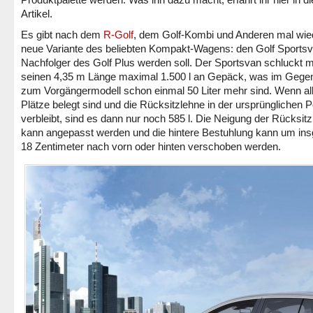
Artikel.
Es gibt nach dem
R-Golf
, dem Golf-Kombi und Anderen mal wie
neue Variante des beliebten Kompakt-Wagens: den Golf Sportsv
Nachfolger des Golf Plus werden soll. Der Sportsvan schluckt m
seinen 4,35 m Länge maximal 1.500 l an Gepäck, was im Gege
zum Vorgängermodell schon einmal 50 Liter mehr sind. Wenn al
Plätze belegt sind und die Rücksitzlehne in der ursprünglichen P
verbleibt, sind es dann nur noch 585 l. Die Neigung der Rücksit
kann angepasst werden und die hintere Bestuhlung kann um in
18 Zentimeter nach vorn oder hinten verschoben werden.