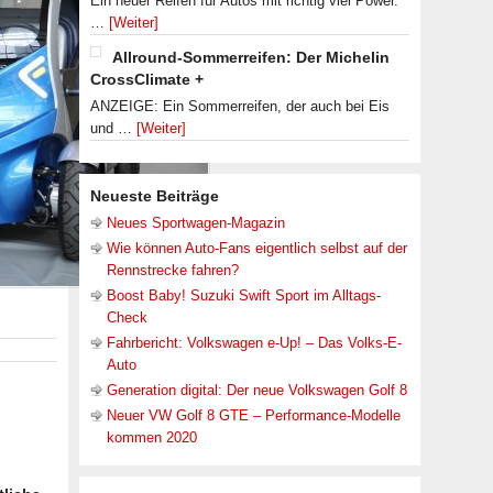
Ein neuer Reifen für Autos mit richtig viel Power.
…
[Weiter]
Allround-Sommerreifen: Der Michelin
CrossClimate +
ANZEIGE: Ein Sommerreifen, der auch bei Eis
und …
[Weiter]
Neueste Beiträge
Neues Sportwagen-Magazin
Wie können Auto-Fans eigentlich selbst auf der
Rennstrecke fahren?
Boost Baby! Suzuki Swift Sport im Alltags-
Check
Fahrbericht: Volkswagen e-Up! – Das Volks-E-
Auto
:
Generation digital: Der neue Volkswagen Golf 8
Neuer VW Golf 8 GTE – Performance-Modelle
kommen 2020