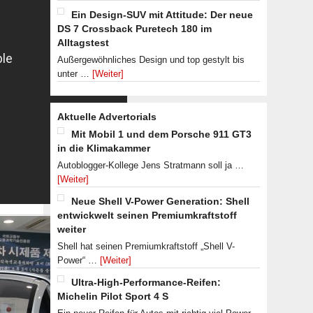
Ein Design-SUV mit Attitude: Der neue
DS 7 Crossback Puretech 180 im
Alltagstest
Außergewöhnliches Design und top gestylt bis
unter …
[Weiter]
Aktuelle Advertorials
Mit Mobil 1 und dem Porsche 911 GT3
in die Klimakammer
Autoblogger-Kollege Jens Stratmann soll ja …
[Weiter]
Neue Shell V-Power Generation: Shell
entwickwelt seinen Premiumkraftstoff
weiter
Shell hat seinen Premiumkraftstoff „Shell V-
Power“ …
[Weiter]
Ultra-High-Performance-Reifen:
Michelin Pilot Sport 4 S