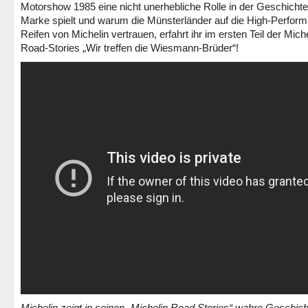
Motorshow 1985 eine nicht unerhebliche Rolle in der Geschichte
Marke spielt und warum die Münsterländer auf die High-Perfor
Reifen von Michelin vertrauen, erfahrt ihr im ersten Teil der Mich
Road-Stories „Wir treffen die Wiesmann-Brüder“!
Michelin zeigt in seinen „Michelin Road Stories“ wahre Geschic