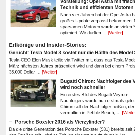
Vorstellung: Opel Astra mit frisc
Technik und effizienten Motoren
Nach vier Jahren hat der Opel Astra h
großes Update verpasst bekommen.
sparsamen Motoren wurde an vielen S
optimiert. Wir durften …
[Weiter]
Erlkönige und Insider-Stories:
Gerücht: Tesla Model 3 kostet nur die Hälfte des Model
Tesla-CEO Elon Musk teilte via Twitter mit, dass das Tesla Mode
März nächsten Jahres präsentiert wird und dann bei einem Prei
35.000 Dollar …
[Weiter]
Bugatti Chiron: Nachfolger des 
wird noch schneller
Ein erstes Bild des Bugatti Veyron-
Nachfolgers wurde nun erstmals gele
Chiron soll der Nachfolger heißen, der
vermutlich in Pebble Beach, …
[Weite
Porsche Boxster 2016 als Vierzylinder?
Da die dritte Generation des Porsche Boxster (981) bereits seit 