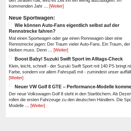
den Straßen rollt, wird es Zeit ihn ein wenig aufzubügeln. Im
kommenden Jahr …
[Weiter]
Neue Sportwagen:
Wie können Auto-Fans eigentlich selbst auf der
Rennstrecke fahren?
Mal einen Sportwagen oder gar einen Rennwagen über eine
Rennstrecke jagen: Der Traum vieler Auto-Fans. Ein Traum, der
bleiben muss. Denn …
[Weiter]
Boost Baby! Suzuki Swift Sport im Alltags-Check
Klein, leicht, schnell - der Suzuki Swift Sport mit 140 PS bringt n
Farbe, sondern vor allem Fahrspaß mit - zumindest unser auffäl
[Weiter]
Neuer VW Golf 8 GTE – Performance-Modelle komm
Der neue Volkswagen Golf 8 steht in den Startlöchern. Ab Dez
rollen die ersten Fahrzeuge zu den deutschen Händlern. Die Spo
Modelle …
[Weiter]