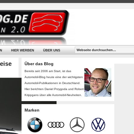
N
HIER WERBEN
ÜBER UNS
eise
Über das Blog
Bereits seit 2006 am Start, ist das
Automobil-Blog heute eine der wichtigsten
Automobil-Publikationen in Deutschland.
Hier berichten Daniel Przygoda und Robert
Krippgans über alle Automobil-Neuheiten.
Marken