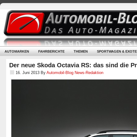
AUTOMARKEN
FAHRBERICHTE
THEMEN
SPORTWAGEN & EXOTE
Der neue Skoda Octavia RS: das sind die Pr
16. Juni 2013
By
Automobil-Blog News-Redaktion