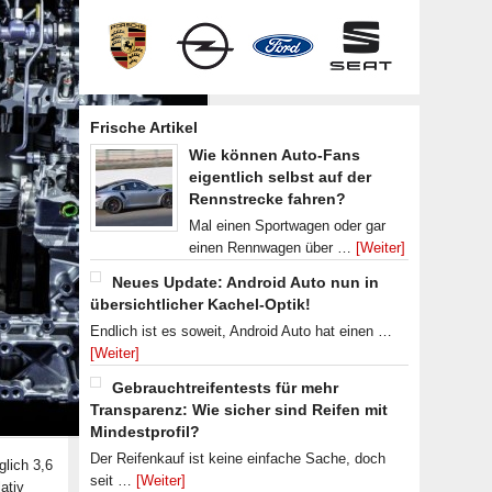
Frische Artikel
Wie können Auto-Fans
eigentlich selbst auf der
Rennstrecke fahren?
Mal einen Sportwagen oder gar
einen Rennwagen über …
[Weiter]
Neues Update: Android Auto nun in
übersichtlicher Kachel-Optik!
Endlich ist es soweit, Android Auto hat einen …
[Weiter]
Gebrauchtreifentests für mehr
Transparenz: Wie sicher sind Reifen mit
Mindestprofil?
Der Reifenkauf ist keine einfache Sache, doch
glich 3,6
seit …
[Weiter]
ativ