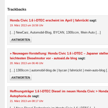
Trackbacks
Honda Civic 1.6 i-DTEC erscheint im April | fahrrückt
sagt:
19. März 2013 um 16:56 Uhr
[…] NewCarz, Automobil-Blog, BYCAN, 1300ccm, Mein Auto […]
ANTWORTEN
» Neuwagen-Vorstellung: Honda Civic 1.6 i-DTEC – Japaner stelle
leichtesten Dieselmotor vor - autoaid.de blog
sagt:
20. März 2013 um 06:46 Uhr
[…] 1300ccm | automobil-blog.de | bycan | fahrrückt | mein-auto-blog 
ANTWORTEN
Hoffnungsträger 1.6 I-DTEC Diesel im neuen Honda Civic > Honda
Autophorie.de
sagt:
21. März 2013 um 08:17 Uhr