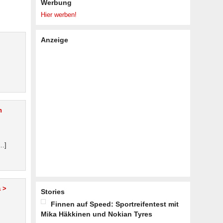
Werbung
Hier werben!
Anzeige
n
[…]
 >
Stories
Finnen auf Speed: Sportreifentest mit
Mika Häkkinen und Nokian Tyres