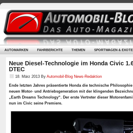
AUTOMARKEN
FAHRBERICHTE
THEMEN
SPORTWAGEN & EXOTE
Neue Diesel-Technologie im Honda Civic 1.6
DTEC
18. März 2013
By
Automobil-Blog News-Redaktion
Ende letzten Jahres präsentierte Honda die technische Philosophie
neuen Motor- und Antriebsgeneration mit der klingenden Bezeich
„Earth Dreams Technology“. Der erste Vertreter dieser Motorenfamili
nun im Civic seine Premiere.