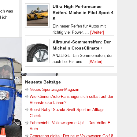
Ultra-High-Performance-
doch was
Reifen: Michelin Pilot Sport 4
d ich
S
Ein neuer Reifen für Autos mit
richtig viel Power. …
[Weiter]
Allround-Sommerreifen: Der
Michelin CrossClimate +
ANZEIGE: Ein Sommerreifen, der
auch bei Eis und …
[Weiter]
Neueste Beiträge
Neues Sportwagen-Magazin
Wie können Auto-Fans eigentlich selbst auf der
Rennstrecke fahren?
Boost Baby! Suzuki Swift Sport im Alltags-
Check
Fahrbericht: Volkswagen e-Up! – Das Volks-E-
Auto
Generation digital: Der neue Volkswagen Golf 8