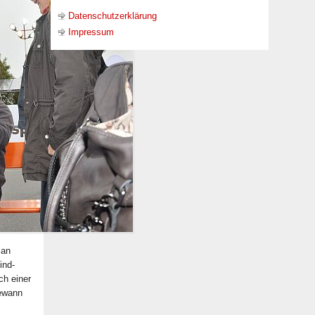
Datenschutzerklärung
Impressum
Jan
ind-
ch einer
gewann