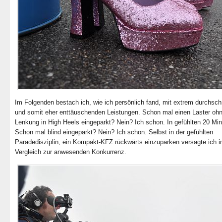
Im Folgenden bestach ich, wie ich persönlich fand, mit extrem durchschn
und somit eher enttäuschenden Leistungen. Schon mal einen Laster oh
Lenkung in High Heels eingeparkt? Nein? Ich schon. In gefühlten 20 Min
Schon mal blind eingeparkt? Nein? Ich schon. Selbst in der gefühlten
Paradedisziplin, ein Kompakt-KFZ rückwärts einzuparken versagte ich 
Vergleich zur anwesenden Konkurrenz.