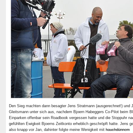
Den Sieg machten dann besagter Jens Stratmann (ausgerechnet!) und 
Gleitsmann unter sich aus, nachdem Bjoern Habeggers Co-Pilot beim Bl
Einparken offenbar sein Roadbook vergessen hatte und die Stoppuhr na
gefühlten Ewigkeit Bjoerns Zeitkonto erheblich geschröpft hatte. Jens 
also knapp vor Jan, dahinter folgte meine Wenigkeit mit
hauchdünnem