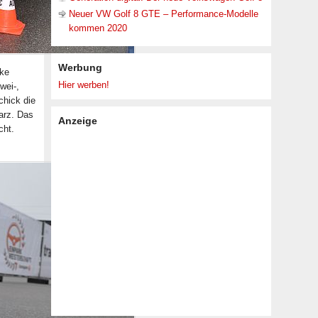
Neuer VW Golf 8 GTE – Performance-Modelle
kommen 2020
Werbung
cke
Hier werben!
wei-,
chick die
arz. Das
Anzeige
cht.