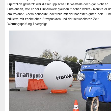
urplötzlich gewarnt: war dieser lippische Ostwestfale doch gar nicht so
untalentiert, wie er der Einparkwelt glauben machen wollte? Konnte er 
am Volant? Bjoern schockte jedenfalls mit der nächsten guten Zeit – un
brillierte mit zahlreichen Strafpunkten und der schwächsten Zeit.
Wertungsprüfung 1 vergeigt.