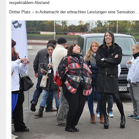
respektablem Abstand
Dritter Platz – in Anbetracht der erbrachten Leistungen eine Sensation…