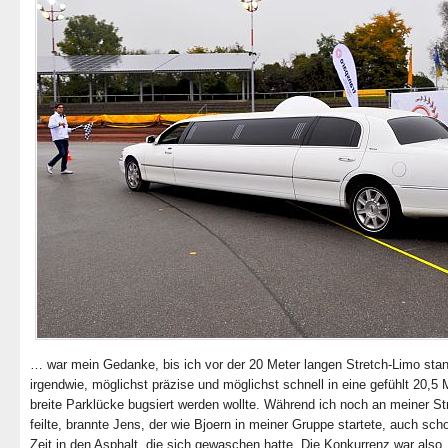
… war mein Gedanke, bis ich vor der 20 Meter langen Stretch-Limo stan
irgendwie, möglichst präzise und möglichst schnell in eine gefühlt 20,5 
breite Parklücke bugsiert werden wollte. Während ich noch an meiner St
feilte, brannte Jens, der wie Bjoern in meiner Gruppe startete, auch sch
Zeit in den Asphalt, die sich gewaschen hatte. Die Konkurrenz war also