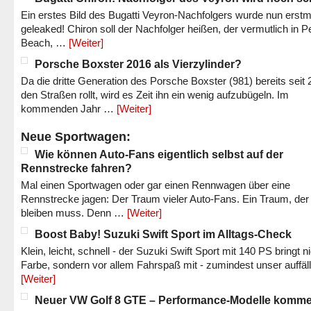
Ein erstes Bild des Bugatti Veyron-Nachfolgers wurde nun erstm
geleaked! Chiron soll der Nachfolger heißen, der vermutlich in P
Beach, …
[Weiter]
Porsche Boxster 2016 als Vierzylinder?
Da die dritte Generation des Porsche Boxster (981) bereits seit 
den Straßen rollt, wird es Zeit ihn ein wenig aufzubügeln. Im
kommenden Jahr …
[Weiter]
Neue Sportwagen:
Wie können Auto-Fans eigentlich selbst auf der
Rennstrecke fahren?
Mal einen Sportwagen oder gar einen Rennwagen über eine
Rennstrecke jagen: Der Traum vieler Auto-Fans. Ein Traum, der
bleiben muss. Denn …
[Weiter]
Boost Baby! Suzuki Swift Sport im Alltags-Check
Klein, leicht, schnell - der Suzuki Swift Sport mit 140 PS bringt n
Farbe, sondern vor allem Fahrspaß mit - zumindest unser auffäl
[Weiter]
Neuer VW Golf 8 GTE – Performance-Modelle komm