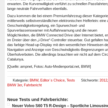
erwarten. Die Kurvenwilligkeit verführt zu schnellen Passfahrten
lange neutrale Fahrverhalten ebenfalls.
Dazu kommen die bei einem Premiumfahrzeug dieser Kategorie
mittlerweils selbstverständlichen elektronischen Helferlein: eine 
Geschwindigkeitsregelung, ein Spurwechsel- und
Spurverlassenswarner mit Auffahrwarnung und die neuen
Möglichkeiten, die BMW Connected Drive über Internet bietet, e
im Dreier über den „i-Drive“-Controller steuerbar. Gut gefallen ha
das farbige Head-up-Display mit den wesentlichen Hinweisen de
Navigation und Anzeige von Geschwindigkeits-Begrenzungen u
Überholverboten. Die allerdings brauchten wir nicht auf dem Circ
Catalunya.
[Quelle: ampnet, Fotos: Auto-Medienportal.net, BMW]
Kategorie:
BMW
,
Editor´s Choice
,
Tests
Stichworte:
2012
BMW 3er
,
Fahrbericht
Neue Tests und Fahrberichte:
Neuer Volvo S60 T5 R-Design – Sportliche Limousin