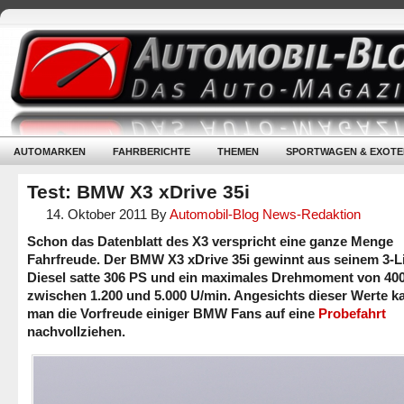
AUTOMARKEN
FAHRBERICHTE
THEMEN
SPORTWAGEN & EXOTE
Test: BMW X3 xDrive 35i
14. Oktober 2011
By
Automobil-Blog News-Redaktion
Schon das Datenblatt des X3 verspricht eine ganze Menge
Fahrfreude. Der BMW X3 xDrive 35i gewinnt aus seinem 3-Li
Diesel satte 306 PS und ein maximales Drehmoment von 40
zwischen 1.200 und 5.000 U/min. Angesichts dieser Werte k
man die Vorfreude einiger BMW Fans auf eine
Probefahrt
nachvollziehen.