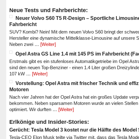
Neue Tests und Fahrberichte:
Neuer Volvo S60 T5 R-Design – Sportliche Limousin
Fahrbericht
SUV? Kombi? Nein! Mit dem neuen Volvo S60 bringt der schwe
Hersteller eine dynamische Mittelklasse-Limousine auf unsere S
Neben zwei …
[Weiter]
Opel Astra GS Line 1.4 mit 145 PS im Fahrbericht (Fac
Erstmals gibt es ein stufenloses Automatikgetriebe im Opel Astr
sind den neuen Top-Benziner - einen 1.4 Liter großen Dreizylinde
107 kW …
[Weiter]
Vorstellung: Opel Astra mit frischer Technik und effi
Motoren
Nach vier Jahren hat der Opel Astra hat ein großes Update verp
bekommen. Neben sparsamen Motoren wurde an vielen Stellen
optimiert. Wir durften …
[Weiter]
Erlkönige und Insider-Stories:
Gerücht: Tesla Model 3 kostet nur die Hälfte des Model
Tesla-CEO Elon Musk teilte via Twitter mit, dass das Tesla Mode