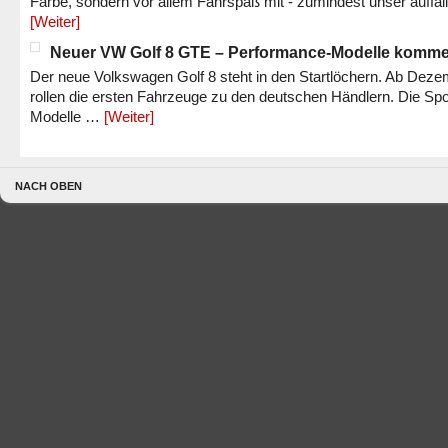
Farbe, sondern vor allem Fahrspaß mit - zumindest unser auffäl
[Weiter]
Neuer VW Golf 8 GTE – Performance-Modelle komm
Der neue Volkswagen Golf 8 steht in den Startlöchern. Ab Dez
rollen die ersten Fahrzeuge zu den deutschen Händlern. Die Spo
Modelle …
[Weiter]
NACH OBEN