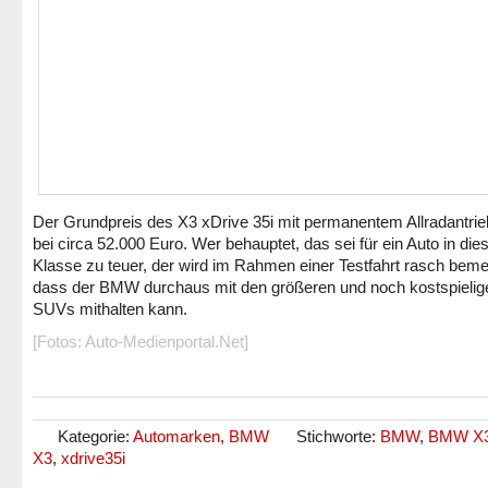
Der Grundpreis des X3 xDrive 35i mit permanentem Allradantrieb
bei circa 52.000 Euro. Wer behauptet, das sei für ein Auto in die
Klasse zu teuer, der wird im Rahmen einer Testfahrt rasch bem
dass der BMW durchaus mit den größeren und noch kostspielig
SUVs mithalten kann.
[Fotos: Auto-Medienportal.Net]
Kategorie:
Automarken
,
BMW
Stichworte:
BMW
,
BMW X
X3
,
xdrive35i