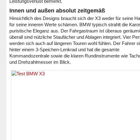
Leistungsverlust bemerkt.
Innen und außen absolut zeitgemäß
Hinsichtlich des Designs braucht sich der X3 weder für seine H
für seine inneren Werte schämen. BMW typisch strahlt die Karo
puristische Eleganz aus. Der Fahrgastraum ist überaus geräum
überall sind nützliche Staufächer und Ablagen integriert. Vier Pe
werden sich auch auf längeren Touren wohl fühlen. Der Fahrer si
hinter einem 3-Speichen-Lenkrad und hat die gesamte
Kommandozentrale sowie die klaren Rundinstrumente wie Tach
und Drehzahlmesser im Blick.