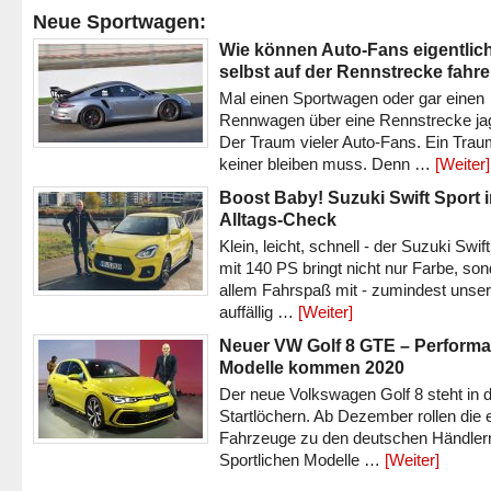
Neue Sportwagen:
Wie können Auto-Fans eigentlic
selbst auf der Rennstrecke fahr
Mal einen Sportwagen oder gar einen
Rennwagen über eine Rennstrecke ja
Der Traum vieler Auto-Fans. Ein Trau
keiner bleiben muss. Denn …
[Weiter]
Boost Baby! Suzuki Swift Sport 
Alltags-Check
Klein, leicht, schnell - der Suzuki Swif
mit 140 PS bringt nicht nur Farbe, son
allem Fahrspaß mit - zumindest unser
auffällig …
[Weiter]
Neuer VW Golf 8 GTE – Performa
Modelle kommen 2020
Der neue Volkswagen Golf 8 steht in 
Startlöchern. Ab Dezember rollen die 
Fahrzeuge zu den deutschen Händlern
Sportlichen Modelle …
[Weiter]