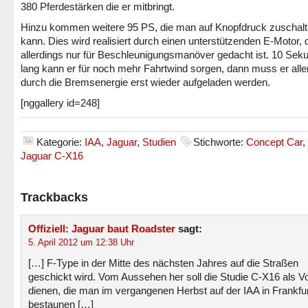
380 Pferdestärken die er mitbringt.
Hinzu kommen weitere 95 PS, die man auf Knopfdruck zuschal
kann. Dies wird realisiert durch einen unterstützenden E-Motor, 
allerdings nur für Beschleunigungsmanöver gedacht ist. 10 Sek
lang kann er für noch mehr Fahrtwind sorgen, dann muss er alle
durch die Bremsenergie erst wieder aufgeladen werden.
[nggallery id=248]
Kategorie:
IAA
,
Jaguar
,
Studien
Stichworte:
Concept Car
,
Jaguar C-X16
Trackbacks
Offiziell: Jaguar baut Roadster
sagt:
5. April 2012 um 12:38 Uhr
[…] F-Type in der Mitte des nächsten Jahres auf die Straßen
geschickt wird. Vom Aussehen her soll die Studie C-X16 als V
dienen, die man im vergangenen Herbst auf der IAA in Frankfu
bestaunen […]