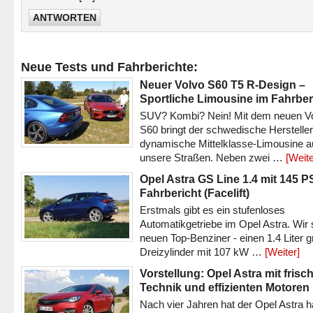
ANTWORTEN
Neue Tests und Fahrberichte:
Neuer Volvo S60 T5 R-Design –
Sportliche Limousine im Fahrber
SUV? Kombi? Nein! Mit dem neuen V
S60 bringt der schwedische Hersteller
dynamische Mittelklasse-Limousine a
unsere Straßen. Neben zwei …
[Weite
Opel Astra GS Line 1.4 mit 145 P
Fahrbericht (Facelift)
Erstmals gibt es ein stufenloses
Automatikgetriebe im Opel Astra. Wir 
neuen Top-Benziner - einen 1.4 Liter 
Dreizylinder mit 107 kW …
[Weiter]
Vorstellung: Opel Astra mit frisc
Technik und effizienten Motoren
Nach vier Jahren hat der Opel Astra h