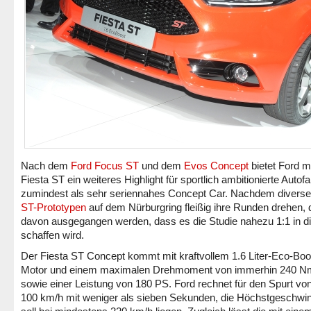
Nach dem
Ford Focus ST
und dem
Evos Concept
bietet Ford m
Fiesta ST ein weiteres Highlight für sportlich ambitionierte Autofa
zumindest als sehr seriennahes Concept Car. Nachdem divers
ST-Prototypen
auf dem Nürburgring fleißig ihre Runden drehen, 
davon ausgegangen werden, dass es die Studie nahezu 1:1 in di
schaffen wird.
Der Fiesta ST Concept kommt mit kraftvollem 1.6 Liter-Eco-Boo
Motor und einem maximalen Drehmoment von immerhin 240 N
sowie einer Leistung von 180 PS. Ford rechnet für den Spurt von 
100 km/h mit weniger als sieben Sekunden, die Höchstgeschwin