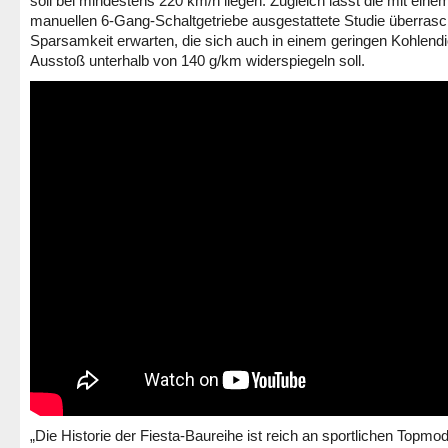
soll bei mindestens 220 km/h liegen. Zugleich lässt die mit eine
manuellen 6-Gang-Schaltgetriebe ausgestattete Studie überras
Sparsamkeit erwarten, die sich auch in einem geringen Kohlendi
Ausstoß unterhalb von 140 g/km widerspiegeln soll.
„Die Historie der Fiesta-Baureihe ist reich an sportlichen Topmod