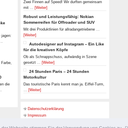
Zwei Finnen auf Speed! Wir durften gemeinsam
mit …
[Weiter]
Robust und Leistungsfähig: Nokian
Sommerreifen für Offroader und SUV
cke
Mit drei Produktlinien für allradangetriebene …
[Weiter]
 jagen:
 …
Autodesigner auf Instagram – Ein Like
für die kreativen Köpfe
Ob als Schnappschuss, aufwändig in Szene
gesetzt …
[Weiter]
r Farbe,
24 Stunden Paris – 24 Stunden
0
Motorkultur
en die
Das touristische Paris kennt man ja. Eiffel-Turm,
 …
…
[Weiter]
Datenschutzerklärung
Impressum