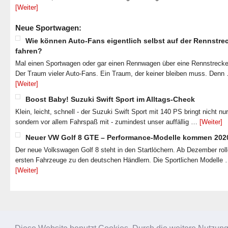
[Weiter]
Neue Sportwagen:
Wie können Auto-Fans eigentlich selbst auf der Rennstre
fahren?
Mal einen Sportwagen oder gar einen Rennwagen über eine Rennstrecke
Der Traum vieler Auto-Fans. Ein Traum, der keiner bleiben muss. Denn
[Weiter]
Boost Baby! Suzuki Swift Sport im Alltags-Check
Klein, leicht, schnell - der Suzuki Swift Sport mit 140 PS bringt nicht nu
sondern vor allem Fahrspaß mit - zumindest unser auffällig …
[Weiter]
Neuer VW Golf 8 GTE – Performance-Modelle kommen 202
Der neue Volkswagen Golf 8 steht in den Startlöchern. Ab Dezember roll
ersten Fahrzeuge zu den deutschen Händlern. Die Sportlichen Modelle
[Weiter]