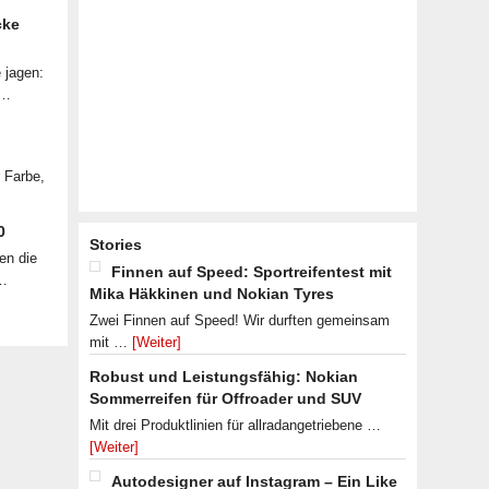
cke
 jagen:
 …
r Farbe,
0
Stories
en die
Finnen auf Speed: Sportreifentest mit
 …
Mika Häkkinen und Nokian Tyres
Zwei Finnen auf Speed! Wir durften gemeinsam
mit …
[Weiter]
Robust und Leistungsfähig: Nokian
Sommerreifen für Offroader und SUV
Mit drei Produktlinien für allradangetriebene …
[Weiter]
Autodesigner auf Instagram – Ein Like