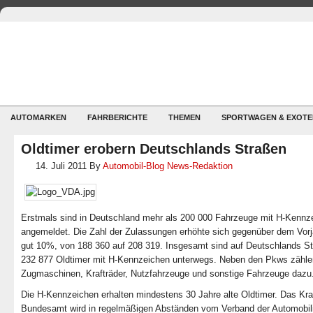
AUTOMARKEN
FAHRBERICHTE
THEMEN
SPORTWAGEN & EXOTE
Oldtimer erobern Deutschlands Straßen
14. Juli 2011
By
Automobil-Blog News-Redaktion
Erstmals sind in Deutschland mehr als 200 000 Fahrzeuge mit H-Kennz
angemeldet. Die Zahl der Zulassungen erhöhte sich gegenüber dem Vor
gut 10%, von 188 360 auf 208 319. Insgesamt sind auf Deutschlands S
232 877 Oldtimer mit H-Kennzeichen unterwegs. Neben den Pkws zähle
Zugmaschinen, Krafträder, Nutzfahrzeuge und sonstige Fahrzeuge dazu
Die H-Kennzeichen erhalten mindestens 30 Jahre alte Oldtimer. Das Kraf
Bundesamt wird in regelmäßigen Abständen vom Verband der Automobili