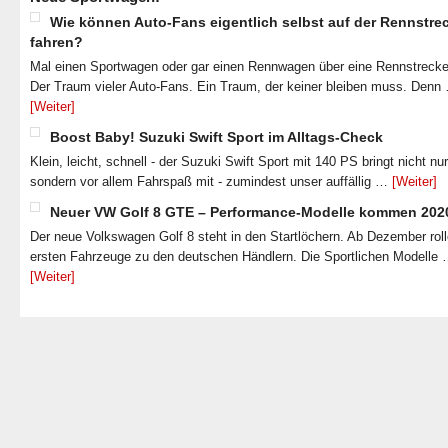
Wie können Auto-Fans eigentlich selbst auf der Rennstre
fahren?
Mal einen Sportwagen oder gar einen Rennwagen über eine Rennstrecke
Der Traum vieler Auto-Fans. Ein Traum, der keiner bleiben muss. Denn
[Weiter]
Boost Baby! Suzuki Swift Sport im Alltags-Check
Klein, leicht, schnell - der Suzuki Swift Sport mit 140 PS bringt nicht nu
sondern vor allem Fahrspaß mit - zumindest unser auffällig …
[Weiter]
Neuer VW Golf 8 GTE – Performance-Modelle kommen 202
Der neue Volkswagen Golf 8 steht in den Startlöchern. Ab Dezember roll
ersten Fahrzeuge zu den deutschen Händlern. Die Sportlichen Modelle
[Weiter]