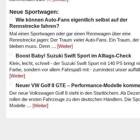
Neue Sportwagen:
Wie können Auto-Fans eigentlich selbst auf der
Rennstrecke fahren?
Mal einen Sportwagen oder gar einen Rennwagen über eine
Rennstrecke jagen: Der Traum vieler Auto-Fans. Ein Traum, der
bleiben muss. Denn …
[Weiter]
Boost Baby! Suzuki Swift Sport im Alltags-Check
Klein, leicht, schnell - der Suzuki Swift Sport mit 140 PS bringt n
Farbe, sondern vor allem Fahrspaß mit - zumindest unser auffäl
[Weiter]
Neuer VW Golf 8 GTE – Performance-Modelle komm
Der neue Volkswagen Golf 8 steht in den Startlöchern. Ab Dez
rollen die ersten Fahrzeuge zu den deutschen Händlern. Die Spo
Modelle …
[Weiter]