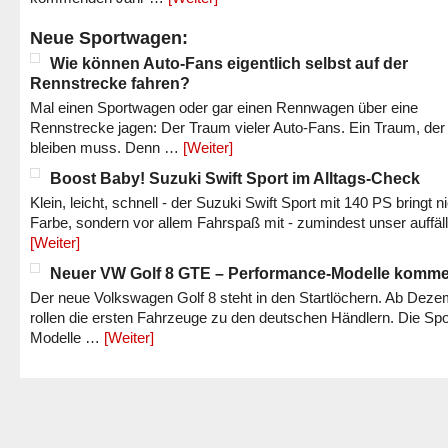
Neue Sportwagen:
Wie können Auto-Fans eigentlich selbst auf der
Rennstrecke fahren?
Mal einen Sportwagen oder gar einen Rennwagen über eine
Rennstrecke jagen: Der Traum vieler Auto-Fans. Ein Traum, der
bleiben muss. Denn …
[Weiter]
Boost Baby! Suzuki Swift Sport im Alltags-Check
Klein, leicht, schnell - der Suzuki Swift Sport mit 140 PS bringt n
Farbe, sondern vor allem Fahrspaß mit - zumindest unser auffäl
[Weiter]
Neuer VW Golf 8 GTE – Performance-Modelle komm
Der neue Volkswagen Golf 8 steht in den Startlöchern. Ab Dez
rollen die ersten Fahrzeuge zu den deutschen Händlern. Die Spo
Modelle …
[Weiter]