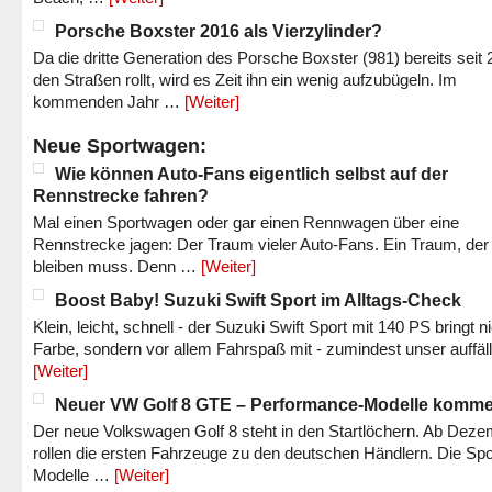
Porsche Boxster 2016 als Vierzylinder?
Da die dritte Generation des Porsche Boxster (981) bereits seit 
den Straßen rollt, wird es Zeit ihn ein wenig aufzubügeln. Im
kommenden Jahr …
[Weiter]
Neue Sportwagen:
Wie können Auto-Fans eigentlich selbst auf der
Rennstrecke fahren?
Mal einen Sportwagen oder gar einen Rennwagen über eine
Rennstrecke jagen: Der Traum vieler Auto-Fans. Ein Traum, der
bleiben muss. Denn …
[Weiter]
Boost Baby! Suzuki Swift Sport im Alltags-Check
Klein, leicht, schnell - der Suzuki Swift Sport mit 140 PS bringt n
Farbe, sondern vor allem Fahrspaß mit - zumindest unser auffäl
[Weiter]
Neuer VW Golf 8 GTE – Performance-Modelle komm
Der neue Volkswagen Golf 8 steht in den Startlöchern. Ab Dez
rollen die ersten Fahrzeuge zu den deutschen Händlern. Die Spo
Modelle …
[Weiter]