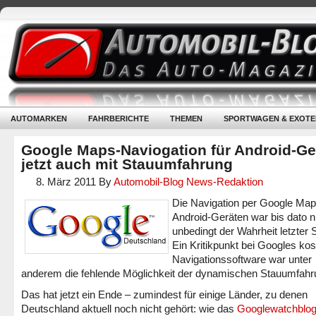
AUTOMARKEN
FAHRBERICHTE
THEMEN
SPORTWAGEN & EXOTE
Google Maps-Naviogation für Android-Ge
jetzt auch mit Stauumfahrung
8. März 2011
By
Automobil-Blog News-Redaktion
Die Navigation per Google Map
Android-Geräten war bis dato n
unbedingt der Wahrheit letzter 
Ein Kritikpunkt bei Googles kos
Navigationssoftware war unter
anderem die fehlende Möglichkeit der dynamischen Stauumfahr
Das hat jetzt ein Ende – zumindest für einige Länder, zu denen
Deutschland aktuell noch nicht gehört: wie das
Googlewatchblo