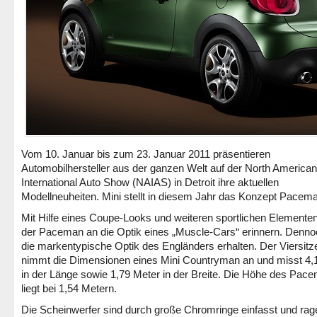
Vom 10. Januar bis zum 23. Januar 2011 präsentieren
Automobilhersteller aus der ganzen Welt auf der North American
International Auto Show (NAIAS) in Detroit ihre aktuellen
Modellneuheiten. Mini stellt in diesem Jahr das Konzept Pacema
Mit Hilfe eines Coupe-Looks und weiteren sportlichen Elementen
der Paceman an die Optik eines „Muscle-Cars“ erinnern. Dennoc
die markentypische Optik des Engländers erhalten. Der Viersitz
nimmt die Dimensionen eines Mini Countryman an und misst 4,
in der Länge sowie 1,79 Meter in der Breite. Die Höhe des Pac
liegt bei 1,54 Metern.
Die Scheinwerfer sind durch große Chromringe einfasst und rage