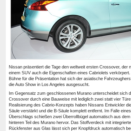
Nissan präsentiert die Tage den weltweit ersten Crossover, der 
einem SUV auch die Eigenschaften eines Cabriolets verkörpert.
Bühne für die Präsentation hat sich der asiatische Fahrzeugherst
die Auto Show in Los Angeles ausgesucht.
Im Gegensatz zum geschlossenen Murano unterscheidet sich d
Crossover durch eine Bauweise mit lediglich zwei statt vier Türe
Realisierung des Cabrio-Konzepts haben Nissans Entwickler die
Säule verstärkt und die B-Säule komplett entfernt. Im Falle eines
Überschlags schießen zwei Überrollbügel automatisch aus dem
hinteren Teil des Murano hervor. Das Stoffverdeck mit integriert
Rückfenster aus Glas lässt sich per Knopfdruck automatisch be