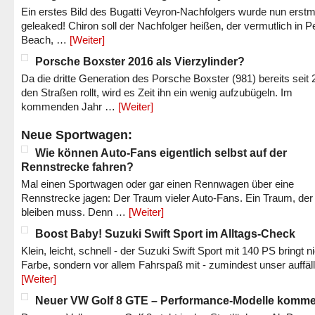
Ein erstes Bild des Bugatti Veyron-Nachfolgers wurde nun erstm
geleaked! Chiron soll der Nachfolger heißen, der vermutlich in P
Beach, …
[Weiter]
Porsche Boxster 2016 als Vierzylinder?
Da die dritte Generation des Porsche Boxster (981) bereits seit 
den Straßen rollt, wird es Zeit ihn ein wenig aufzubügeln. Im
kommenden Jahr …
[Weiter]
Neue Sportwagen:
Wie können Auto-Fans eigentlich selbst auf der
Rennstrecke fahren?
Mal einen Sportwagen oder gar einen Rennwagen über eine
Rennstrecke jagen: Der Traum vieler Auto-Fans. Ein Traum, der
bleiben muss. Denn …
[Weiter]
Boost Baby! Suzuki Swift Sport im Alltags-Check
Klein, leicht, schnell - der Suzuki Swift Sport mit 140 PS bringt n
Farbe, sondern vor allem Fahrspaß mit - zumindest unser auffäl
[Weiter]
Neuer VW Golf 8 GTE – Performance-Modelle komm