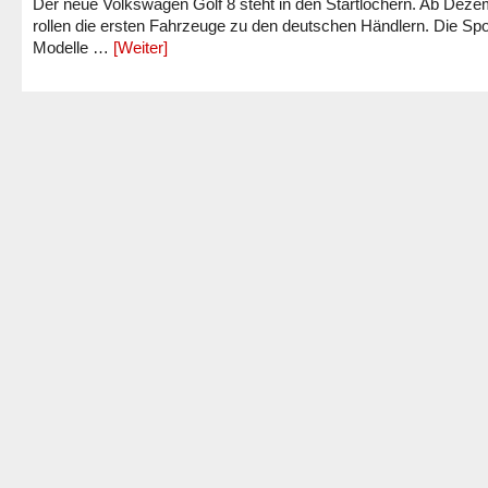
Der neue Volkswagen Golf 8 steht in den Startlöchern. Ab Dez
rollen die ersten Fahrzeuge zu den deutschen Händlern. Die Spo
Modelle …
[Weiter]