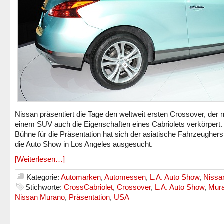
Nissan präsentiert die Tage den weltweit ersten Crossover, der 
einem SUV auch die Eigenschaften eines Cabriolets verkörpert.
Bühne für die Präsentation hat sich der asiatische Fahrzeugherst
die Auto Show in Los Angeles ausgesucht.
[Weiterlesen…]
Kategorie:
Automarken
,
Automessen
,
L.A. Auto Show
,
Nissa
Stichworte:
CrossCabriolet
,
Crossover
,
L.A. Auto Show
,
Mur
Nissan Murano
,
Präsentation
,
USA