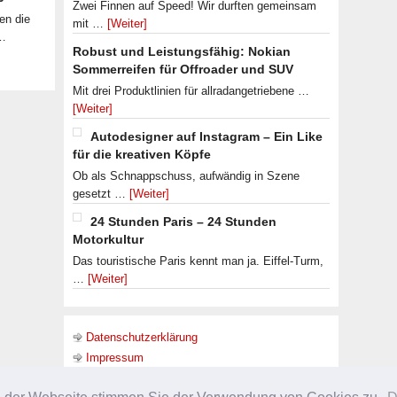
Zwei Finnen auf Speed! Wir durften gemeinsam
en die
mit …
[Weiter]
 …
Robust und Leistungsfähig: Nokian
Sommerreifen für Offroader und SUV
Mit drei Produktlinien für allradangetriebene …
[Weiter]
Autodesigner auf Instagram – Ein Like
für die kreativen Köpfe
Ob als Schnappschuss, aufwändig in Szene
gesetzt …
[Weiter]
24 Stunden Paris – 24 Stunden
Motorkultur
Das touristische Paris kennt man ja. Eiffel-Turm,
…
[Weiter]
Datenschutzerklärung
Impressum