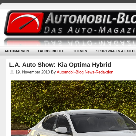
AUTOMARKEN
FAHRBERICHTE
THEMEN
SPORTWAGEN & EXOTE
L.A. Auto Show: Kia Optima Hybrid
19. November 2010
By
Automobil-Blog News-Redaktion