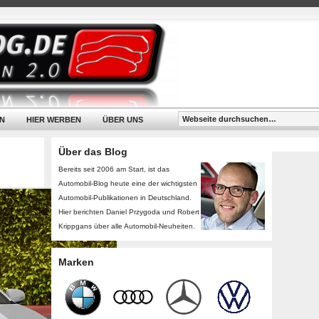
N
HIER WERBEN
ÜBER UNS
Über das Blog
Bereits seit 2006 am Start, ist das
Automobil-Blog heute eine der wichtigsten
Automobil-Publikationen in Deutschland.
Hier berichten Daniel Przygoda und Robert
Krippgans über alle Automobil-Neuheiten.
Marken