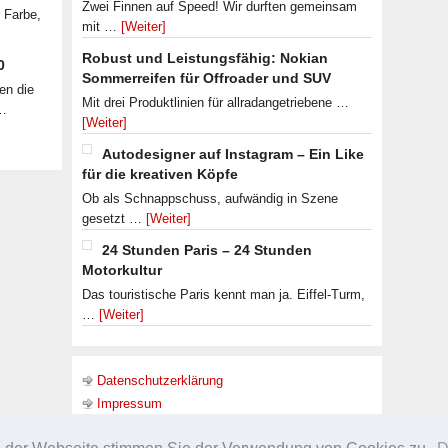
Zwei Finnen auf Speed! Wir durften gemeinsam
r Farbe,
mit …
[Weiter]
Robust und Leistungsfähig: Nokian
0
Sommerreifen für Offroader und SUV
en die
Mit drei Produktlinien für allradangetriebene …
 …
[Weiter]
Autodesigner auf Instagram – Ein Like
für die kreativen Köpfe
Ob als Schnappschuss, aufwändig in Szene
gesetzt …
[Weiter]
24 Stunden Paris – 24 Stunden
Motorkultur
Das touristische Paris kennt man ja. Eiffel-Turm,
…
[Weiter]
Datenschutzerklärung
Impressum