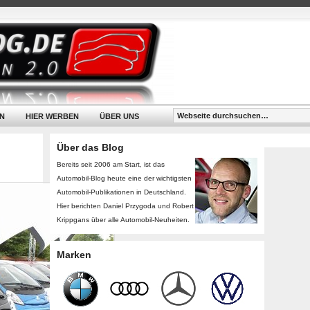
N
HIER WERBEN
ÜBER UNS
Über das Blog
Bereits seit 2006 am Start, ist das
Automobil-Blog heute eine der wichtigsten
Automobil-Publikationen in Deutschland.
Hier berichten Daniel Przygoda und Robert
Krippgans über alle Automobil-Neuheiten.
Marken