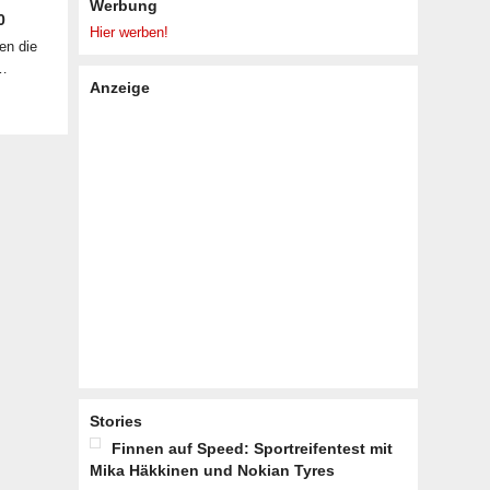
Werbung
0
Hier werben!
en die
 …
Anzeige
Stories
Finnen auf Speed: Sportreifentest mit
Mika Häkkinen und Nokian Tyres