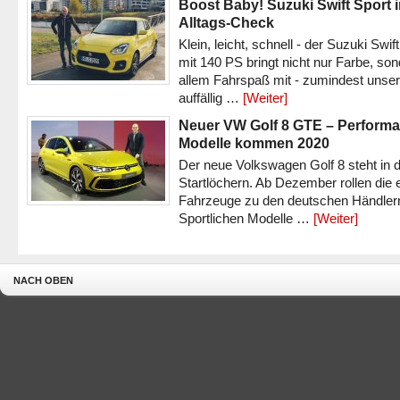
Boost Baby! Suzuki Swift Sport 
Alltags-Check
Klein, leicht, schnell - der Suzuki Swif
mit 140 PS bringt nicht nur Farbe, son
allem Fahrspaß mit - zumindest unser
auffällig …
[Weiter]
Neuer VW Golf 8 GTE – Performa
Modelle kommen 2020
Der neue Volkswagen Golf 8 steht in 
Startlöchern. Ab Dezember rollen die 
Fahrzeuge zu den deutschen Händlern
Sportlichen Modelle …
[Weiter]
NACH OBEN