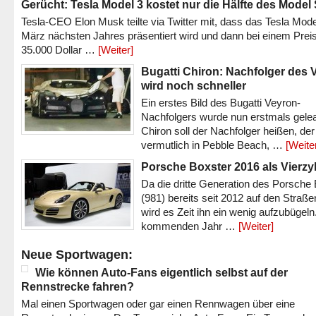
Gerücht: Tesla Model 3 kostet nur die Hälfte des Model
Tesla-CEO Elon Musk teilte via Twitter mit, dass das Tesla Mode
März nächsten Jahres präsentiert wird und dann bei einem Prei
35.000 Dollar …
[Weiter]
Bugatti Chiron: Nachfolger des 
wird noch schneller
Ein erstes Bild des Bugatti Veyron-
Nachfolgers wurde nun erstmals gele
Chiron soll der Nachfolger heißen, der
vermutlich in Pebble Beach, …
[Weite
Porsche Boxster 2016 als Vierzy
Da die dritte Generation des Porsche
(981) bereits seit 2012 auf den Straßen 
wird es Zeit ihn ein wenig aufzubügeln
kommenden Jahr …
[Weiter]
Neue Sportwagen:
Wie können Auto-Fans eigentlich selbst auf der
Rennstrecke fahren?
Mal einen Sportwagen oder gar einen Rennwagen über eine